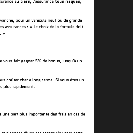
ssurance au
tiers
, l’assurance
tous risques
,
revanche, pour un véhicule neuf ou de grande
s assurances : « Le choix de la formule doit
. »
le vous fait gagner 5% de bonus, jusqu’à un
ous coûter cher à long terme. Si vous êtes un
us plus rapidement.
 une part plus importante des frais en cas de