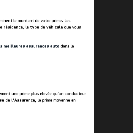
rminent le montant de votre prime. Les
de résidence
, le
type de véhicule
que vous
s meilleures assurances auto
dans la
lement une prime plus élevée qu’un conducteur
se de l’Assurance
, la prime moyenne en