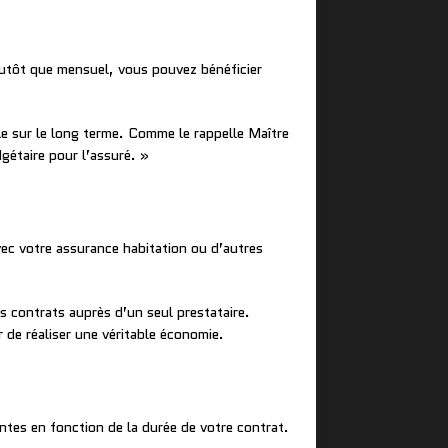
utôt que mensuel, vous pouvez bénéficier
le sur le long terme. Comme le rappelle Maître
gétaire pour l’assuré. »
c votre assurance habitation ou d’autres
s contrats auprès d’un seul prestataire.
 de réaliser une véritable économie.
tes en fonction de la durée de votre contrat.