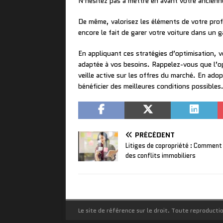
N’hésitez pas à mettre en avant votre ancienn
De même, valorisez les éléments de votre profi
encore le fait de garer votre voiture dans un
En appliquant ces stratégies d’optimisation, 
adaptée à vos besoins. Rappelez-vous que l’op
veille active sur les offres du marché. En ad
bénéficier des meilleures conditions possibles
PRÉCÉDENT
Litiges de copropriété : Comment
des conflits immobiliers
Le site de référence sur le droit. Toute reproductio