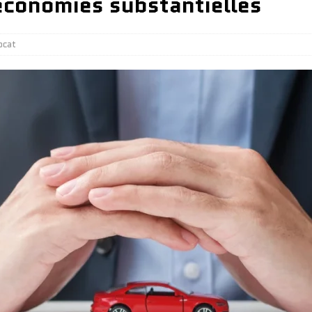
économies substantielles
ocat