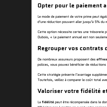
Opter pour le paiement 
Le mode de paiement de votre prime peut éga
d’une réduction pouvant aller jusqu’à 5% du 
Cette option nécessite certes une trésorerie 
Dubois, « Le paiement annuel est non seulemen
Regrouper vos contrats 
De nombreux assureurs proposent des
offres
polices, vous pouvez bénéficier de réductions 
Cette stratégie présente l’avantage supplément
Toutefois, veillez à comparer le coût total av
Valoriser votre fidélité e
La
fidélité
peut être récompensée dans le doma