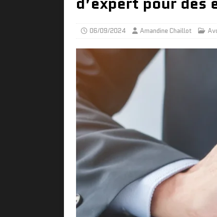
d’expert pour des 
06/09/2024
Amandine Chaillot
Av