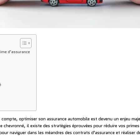
rime d’assurance
é
 compte, optimiser son assurance automobile est devenu un enjeu maj
e chevronné, il existe des stratégies éprouvées pour réduire vos prime
 pour naviguer dans les méandres des contrats d’assurance et réaliser 