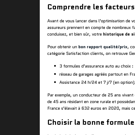
Comprendre les facteurs
Avant de vous lancer dans l’optimisation de v
assureurs prennent en compte de nombreux fa
conduisez, et bien sûr, votre
historique de s
Pour obtenir un
bon rapport qualité/prix
, co
catégorie Satisfaction clients, on retrouve Ge
3 formules d’assurance auto au choix : 
réseau de garages agréés partout en Fr
Assistance 24 h/24 et 7 j/7 (en option)
Par exemple, un conducteur de 25 ans vivant 
de 45 ans résidant en zone rurale et possédant
France s’élevait à 632 euros en 2020, mais ce 
Choisir la bonne formul