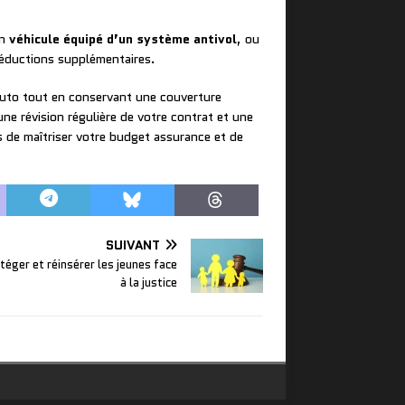
un
véhicule équipé d’un système antivol
, ou
 réductions supplémentaires.
 auto tout en conservant une couverture
e révision régulière de votre contrat et une
 de maîtriser votre budget assurance et de
SUIVANT
téger et réinsérer les jeunes face
à la justice