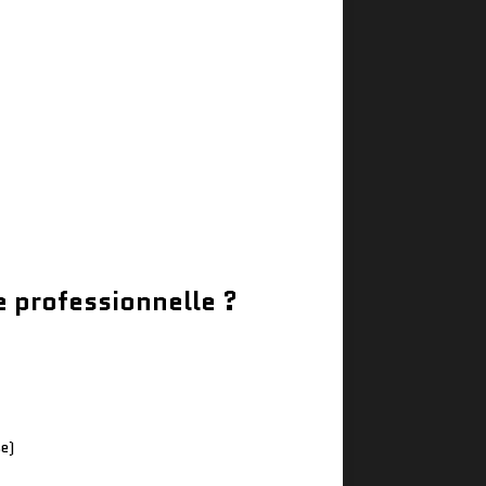
e professionnelle ?
se)