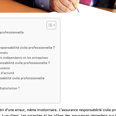
 professionnelle
sponsabilité civile professionnelle ?
onnels
urs indépendants et les entreprises
sabilité civile professionnelle ?
ssurance
 d’activité
abilité civile professionnelle
 Exploitation ?
bri d’une erreur, même involontaire. L’assurance responsabilité civile p
 un client. Les garanties et les offres des assurances répondent aux 