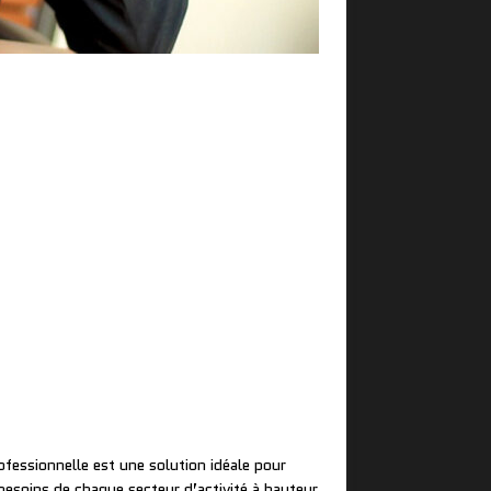
rofessionnelle est une solution idéale pour
besoins de chaque secteur d’activité à hauteur