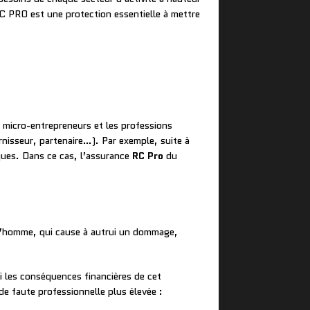
C PRO est une protection essentielle à mettre
s micro-entrepreneurs et les professions
rnisseur, partenaire…). Par exemple, suite à
ques. Dans ce cas, l’assurance
RC Pro
du
de l’homme, qui cause à autrui un dommage,
i les conséquences financières de cet
de faute professionnelle plus élevée :