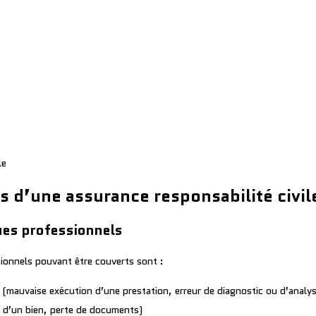
le
es d’une assurance responsabilité civil
ues professionnels
ssionnels pouvant être couverts sont :
 (mauvaise exécution d’une prestation, erreur de diagnostic ou d’analy
n d’un bien, perte de documents)