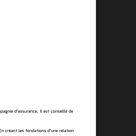
pagnie d’assurance. Il est conseillé de
En créant les fondations d’une relation