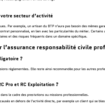
votre secteur d’activité
ques. Par exemple, un artisan du BTP n’aura pas besoin des mêmes ga
contrat personnalisé, en lien avec les particularités du métier. Certain
aires et des risques fréquents dans un domaine spécifique.
 l’assurance responsabilité civile pro
ligatoire ?
ssions réglementées. Elle reste ainsi recommandée pour les autres profes
RC Pro et RC Exploitation ?
dans le cadre des prestations ou missions professionnelles.
ausés en dehors de l’activité directe, par exemple un client qui se ble