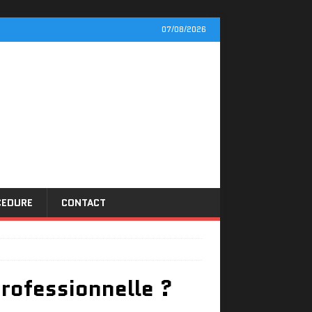
07/08/2026
CEDURE
CONTACT
professionnelle ?