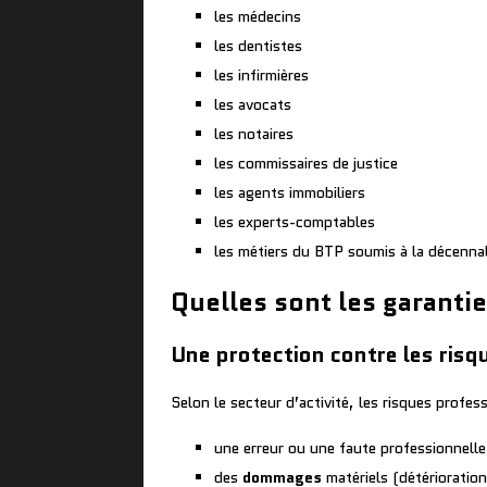
les médecins
les dentistes
les infirmières
les avocats
les notaires
les commissaires de justice
les agents immobiliers
les experts-comptables
les métiers du BTP soumis à la décenna
Quelles sont les garanti
Une protection contre les risq
Selon le secteur d’activité, les risques profe
une erreur ou une faute professionnelle
des
dommages
matériels (détérioratio