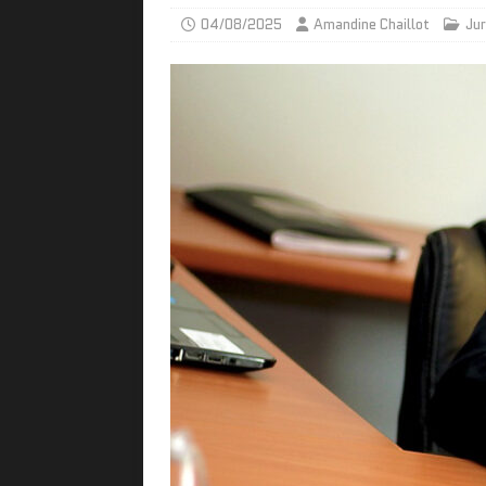
04/08/2025
Amandine Chaillot
Jur