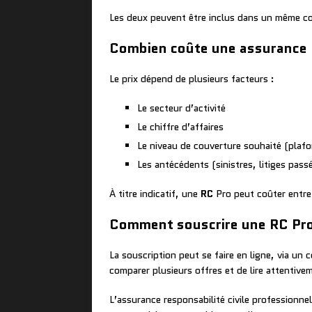
Les deux peuvent être inclus dans un même co
Combien coûte une assurance 
Le prix dépend de plusieurs facteurs :
Le secteur d’activité
Le chiffre d’affaires
Le niveau de couverture souhaité (plaf
Les antécédents (sinistres, litiges pass
À titre indicatif, une
RC
Pro peut coûter entre
Comment souscrire une RC Pr
La souscription peut se faire en ligne, via un
comparer plusieurs offres et de lire attentive
L’assurance responsabilité civile professionne