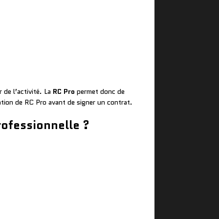
 de l’activité. La
RC Pro
permet donc de
station de RC Pro avant de signer un contrat.
rofessionnelle ?