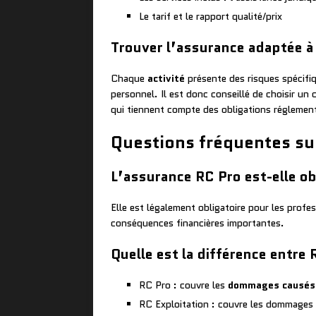
Le tarif et le rapport qualité/prix
Trouver l’assurance adaptée à 
Chaque
activité
présente des risques spécifi
personnel. Il est donc conseillé de choisir un 
qui tiennent compte des obligations réglement
Questions fréquentes sur
L’assurance RC Pro est-elle ob
Elle est légalement obligatoire pour les profe
conséquences financières importantes.
Quelle est la différence entre 
RC Pro : couvre les
dommages causés
RC Exploitation : couvre les dommages c