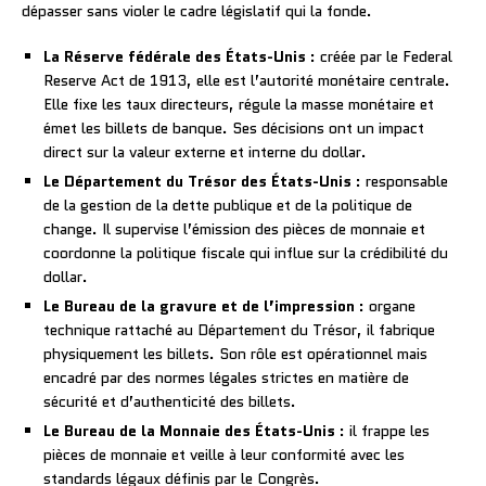
dépasser sans violer le cadre législatif qui la fonde.
La Réserve fédérale des États-Unis
: créée par le Federal
Reserve Act de 1913, elle est l’autorité monétaire centrale.
Elle fixe les taux directeurs, régule la masse monétaire et
émet les billets de banque. Ses décisions ont un impact
direct sur la valeur externe et interne du dollar.
Le Département du Trésor des États-Unis
: responsable
de la gestion de la dette publique et de la politique de
change. Il supervise l’émission des pièces de monnaie et
coordonne la politique fiscale qui influe sur la crédibilité du
dollar.
Le Bureau de la gravure et de l’impression
: organe
technique rattaché au Département du Trésor, il fabrique
physiquement les billets. Son rôle est opérationnel mais
encadré par des normes légales strictes en matière de
sécurité et d’authenticité des billets.
Le Bureau de la Monnaie des États-Unis
: il frappe les
pièces de monnaie et veille à leur conformité avec les
standards légaux définis par le Congrès.