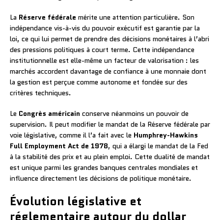
La
Réserve fédérale
mérite une attention particulière. Son
indépendance vis-à-vis du pouvoir exécutif est garantie par la
loi, ce qui lui permet de prendre des décisions monétaires à l’abri
des pressions politiques à court terme. Cette indépendance
institutionnelle est elle-même un facteur de valorisation : les
marchés accordent davantage de confiance à une monnaie dont
la gestion est perçue comme autonome et fondée sur des
critères techniques.
Le
Congrès américain
conserve néanmoins un pouvoir de
supervision. Il peut modifier le mandat de la Réserve fédérale par
voie législative, comme il l’a fait avec le
Humphrey-Hawkins
Full Employment Act de 1978
, qui a élargi le mandat de la Fed
à la stabilité des prix et au plein emploi. Cette dualité de mandat
est unique parmi les grandes banques centrales mondiales et
influence directement les décisions de politique monétaire.
Évolution législative et
réglementaire autour du dollar