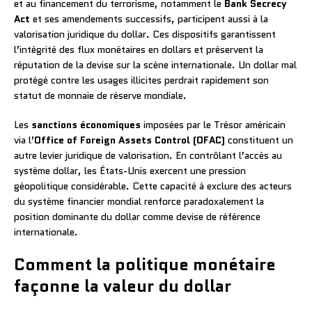
et au financement du terrorisme, notamment le
Bank Secrecy
Act
et ses amendements successifs, participent aussi à la
valorisation juridique du dollar. Ces dispositifs garantissent
l’intégrité des flux monétaires en dollars et préservent la
réputation de la devise sur la scène internationale. Un dollar mal
protégé contre les usages illicites perdrait rapidement son
statut de monnaie de réserve mondiale.
Les
sanctions économiques
imposées par le Trésor américain
via l’
Office of Foreign Assets Control (OFAC)
constituent un
autre levier juridique de valorisation. En contrôlant l’accès au
système dollar, les États-Unis exercent une pression
géopolitique considérable. Cette capacité à exclure des acteurs
du système financier mondial renforce paradoxalement la
position dominante du dollar comme devise de référence
internationale.
Comment la politique monétaire
façonne la valeur du dollar