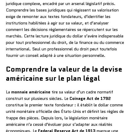
juridique complexe, encadré par un arsenal législatif précis.
Comprendre les bases juridiques qui régissent sa valorisation
exige de remonter aux textes fondateurs, d’identifier les
institutions habilitées à agir sur sa valeur, et d’analyser
comment les décisions réglementaires se répercutent sur les
marchés. Cette lecture juridique du dollar s’avère indispensable
pour tout professionnel du droit, de la finance ou du commerce
international. Seul un professionnel du droit peut toutefois
fournir un conseil adapté à une situation personnelle.
Comprendre la valeur de la devise
américaine sur le plan légal
La
monnaie américaine
tire sa valeur d’un cadre normatif
construit sur plusieurs siècles. Le
Coinage Act de 1792
constitue le premier texte fondateur : il établit le dollar comme
unité monétaire officielle des États-Unis et définit les règles de
frappe des pièces. Depuis lors, la législation monétaire
américaine n’a cessé d’évoluer pour s’adapter aux réalités
économiques. Le
Federal Reserve Act de 1913
marque une