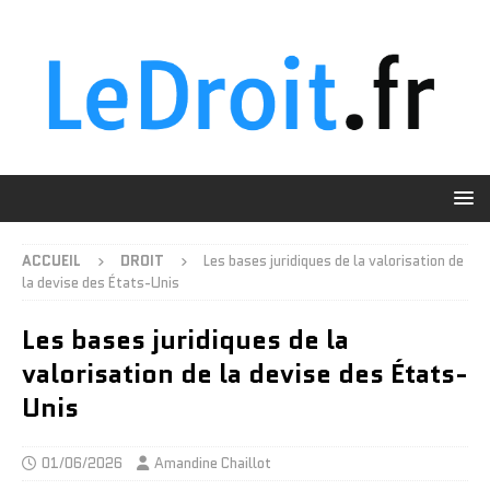
ACCUEIL
DROIT
Les bases juridiques de la valorisation de
la devise des États-Unis
Les bases juridiques de la
valorisation de la devise des États-
Unis
01/06/2026
Amandine Chaillot