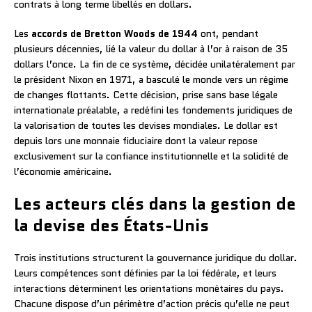
contrats à long terme libellés en dollars.
Les
accords de Bretton Woods de 1944
ont, pendant
plusieurs décennies, lié la valeur du dollar à l’or à raison de 35
dollars l’once. La fin de ce système, décidée unilatéralement par
le président Nixon en 1971, a basculé le monde vers un régime
de changes flottants. Cette décision, prise sans base légale
internationale préalable, a redéfini les fondements juridiques de
la valorisation de toutes les devises mondiales. Le dollar est
depuis lors une monnaie fiduciaire dont la valeur repose
exclusivement sur la confiance institutionnelle et la solidité de
l’économie américaine.
Les acteurs clés dans la gestion de
la devise des États-Unis
Trois institutions structurent la gouvernance juridique du dollar.
Leurs compétences sont définies par la loi fédérale, et leurs
interactions déterminent les orientations monétaires du pays.
Chacune dispose d’un périmètre d’action précis qu’elle ne peut