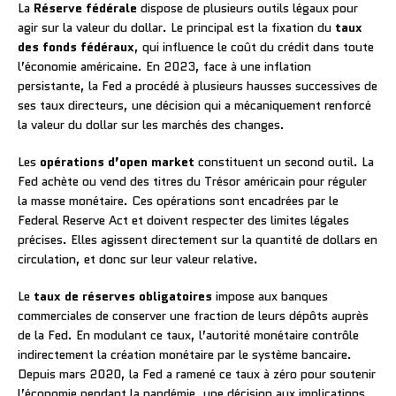
La
Réserve fédérale
dispose de plusieurs outils légaux pour
agir sur la valeur du dollar. Le principal est la fixation du
taux
des fonds fédéraux
, qui influence le coût du crédit dans toute
l’économie américaine. En 2023, face à une inflation
persistante, la Fed a procédé à plusieurs hausses successives de
ses taux directeurs, une décision qui a mécaniquement renforcé
la valeur du dollar sur les marchés des changes.
Les
opérations d’open market
constituent un second outil. La
Fed achète ou vend des titres du Trésor américain pour réguler
la masse monétaire. Ces opérations sont encadrées par le
Federal Reserve Act et doivent respecter des limites légales
précises. Elles agissent directement sur la quantité de dollars en
circulation, et donc sur leur valeur relative.
Le
taux de réserves obligatoires
impose aux banques
commerciales de conserver une fraction de leurs dépôts auprès
de la Fed. En modulant ce taux, l’autorité monétaire contrôle
indirectement la création monétaire par le système bancaire.
Depuis mars 2020, la Fed a ramené ce taux à zéro pour soutenir
l’économie pendant la pandémie, une décision aux implications