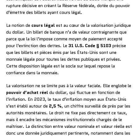
rupture décisive en créant la Réserve fédérale, dotée du pouvoir
d’émettre des billets ayant cours légal.
La notion de
cours légal
est au cœur de la valorisation juridique
du dollar. Un billet de banque n’a de valeur contraignante que
parce que la loi l’impose comme moyen de paiement accepté
pour l’extinction des dettes. Le
31 U.S. Code § 5103
précise
que les billets et pièces émis par les États-Unis sont une
monnaie légale pour toutes les dettes publiques et privées.
Cette disposition légale est le socle sur lequel repose la
confiance dans la monnaie.
La valorisation ne se limite pas à la valeur faciale. Elle englobe le
pouvoir d’achat réel
du dollar, qui fluctue en fonction de
l’inflation. En 2023, le taux d’inflation moyen aux États-Unis
s’est établi autour de
2,5 %
, un chiffre surveillé de près par les
autorités monétaires. Le droit ne fixe pas directement ce taux,
mais il encadre les mécanismes institutionnels chargés de le
maîtriser. La distinction entre valeur nominale et valeur réelle est
donc une donnée juridiquement pertinente, notamment dans les