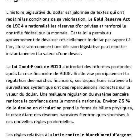
L’histoire législative du dollar est jalonnée de textes qui ont
redéfini les conditions de sa valorisation. Le
Gold Reserve Act
de 1934
a nationalisé les réserves d’or privées et renforcé le
contrôle fédéral sur la monnaie. Cette loi a permis au
gouvernement de dévaluer officiellement le dollar par rapport à
l’or, illustrant comment une décision législative peut modifier
instantanément la valeur d’une devise.
La
loi Dodd-Frank de 2010
a introduit des réformes profondes
après la crise financière de 2008. Si elle vise principalement la
régulation des marchés financiers, ses dispositions relatives à la
surveillance systémique ont des répercussions indirectes sur la
valeur du dollar. Une meilleure régulation du système bancaire
renforce la confiance dans la monnaie nationale. Environ
25 %
de la devise en circulation
prend la forme de billets physiques,
le reste étant des réserves bancaires électroniques soumises à
ces nouvelles règles prudentielles.
Les règles relatives à la
lutte contre le blanchiment d’argent