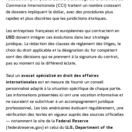
Commerce Internationale
(CCI) traitent un nombre croissant
de dossiers impliquant le dollar, avec des procédures plus
rapides et plus discrètes que les juridictions étatiques.
Les entreprises françaises et européennes qui contractent en
USD
doivent intégrer ces évolutions dans leur stratégie
juridique. La rédaction des clauses de règlement des litiges, le
choix du droit applicable et la désignation du for compétent
sont des décisions qui se prennent à la signature du contrat,
pas au moment où le différend éclate.
Seul un
avocat spécialisé en droit des affaires
internationales
est en mesure de fournir un conseil
personnalisé adapté à la situation spécifique de chaque partie.
Les informations présentées ici ont une vocation informative et
ne sauraient se substituer à un accompagnement juridique
professionnel. Les lois américaines évoluant régulièrement, une
vérification des textes en vigueur auprès des sources officielles
— notamment le site de la
Federal Reserve
(federalreserve.gov) et celui du
U.S. Department of the