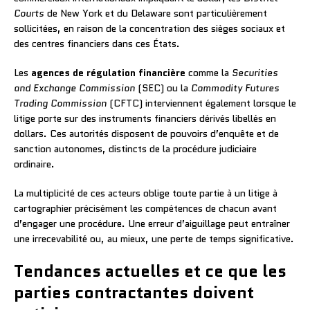
Courts
de New York et du Delaware sont particulièrement
sollicitées, en raison de la concentration des sièges sociaux et
des centres financiers dans ces États.
Les
agences de régulation financière
comme la
Securities
and Exchange Commission
(SEC) ou la
Commodity Futures
Trading Commission
(CFTC) interviennent également lorsque le
litige porte sur des instruments financiers dérivés libellés en
dollars. Ces autorités disposent de pouvoirs d’enquête et de
sanction autonomes, distincts de la procédure judiciaire
ordinaire.
La multiplicité de ces acteurs oblige toute partie à un litige à
cartographier précisément les compétences de chacun avant
d’engager une procédure. Une erreur d’aiguillage peut entraîner
une irrecevabilité ou, au mieux, une perte de temps significative.
Tendances actuelles et ce que les
parties contractantes doivent