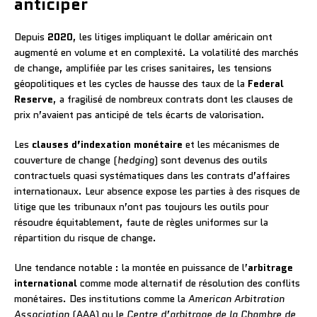
anticiper
Depuis
2020
, les litiges impliquant le dollar américain ont
augmenté en volume et en complexité. La volatilité des marchés
de change, amplifiée par les crises sanitaires, les tensions
géopolitiques et les cycles de hausse des taux de la
Federal
Reserve
, a fragilisé de nombreux contrats dont les clauses de
prix n’avaient pas anticipé de tels écarts de valorisation.
Les
clauses d’indexation monétaire
et les mécanismes de
couverture de change (
hedging
) sont devenus des outils
contractuels quasi systématiques dans les contrats d’affaires
internationaux. Leur absence expose les parties à des risques de
litige que les tribunaux n’ont pas toujours les outils pour
résoudre équitablement, faute de règles uniformes sur la
répartition du risque de change.
Une tendance notable : la montée en puissance de l’
arbitrage
international
comme mode alternatif de résolution des conflits
monétaires. Des institutions comme la
American Arbitration
Association
(AAA) ou le
Centre d’arbitrage de la Chambre de