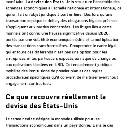
monétaire. La
devise des États-Unis
structure l’ensemble des
échanges économiques à l’échelle nationale et internationale, ce
qui en fait un objet juridique à part entière. Dès lors qu’une
transaction implique le dollar, des obligations légales précises
s’appliquent aux parties concernées. Les litiges liés à cette
monnaie ont connu une hausse significative depuis
2020
,
portés par une volatilité économique inédite et la multiplication
des transactions transfrontalières. Comprendre le cadre légal
qui entoure ces différends n’est pas une option pour les
entreprises et les particuliers exposés au risque de change ou
aux opérations libellées en USD. Cet encadrement juridique
mobilise des institutions de premier plan et des règles
procédurales spécifiques qu’il convient de maîtriser avant tout
engagement contractuel.
Ce que recouvre réellement la
devise des États-Unis
Le terme
devise
désigne la monnaie utilisée pour les
transactions économiques dans un pays donné. Dans le cas