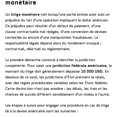
monétaire
Un
litige monétaire
naît lorsqu’une partie estime avoir subi un
préjudice du fait d’une opération impliquant le dollar américain.
Ce préjudice peut résulter d’un défaut de paiement, d’une
clause contractuelle mal rédigée, d’une conversion de devises
contestée ou encore d’une manipulation frauduleuse. La
responsabilité légale dépend alors du fondement invoqué :
contractuel, délictuel ou réglementaire.
La première démarche consiste à identifier la juridiction
compétente. Pour saisir une
juridiction fédérale américaine
, le
montant du litige doit généralement dépasser
10 000 USD
. En
dessous de ce seuil, les juridictions d’État prennent le relais,
avec des règles procédurales variables selon les États fédérés.
Cette distinction n’est pas anodine : les délais, les frais et les
chances de succès diffèrent sensiblement d’un niveau à l’autre.
Les étapes à suivre pour engager une procédure en cas de litige
lié à la devise américaine sont les suivantes :