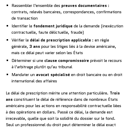
Rassembler l’ensemble des
preuves documentaires
:
contrats, relevés bancaires, correspondances, confirmations
de transaction
Identifier le
fondement juridique
de la demande (inexécution
contractuelle, faute délictuelle, fraude)
Vérifier le
délai de prescription applicable
: en règle
générale,
3 ans
pour les litiges liés à la devise américaine,
mais ce délai peut varier selon les États
Déterminer si une
clause compromissoire
prévoit le recours
à l’arbitrage plutôt qu’au tribunal
Mandater un
avocat spécialisé
en droit bancaire ou en droit
international des affaires
Le délai de prescription mérite une attention particulière.
Trois
ans
constituent le délai de référence dans de nombreux États
américains pour les actions en responsabilité contractuelle liées
à des opérations en dollars. Passé ce délai, la demande est
irrecevable, quelle que soit la solidité du dossier sur le fond.
Seul un professionnel du droit peut déterminer le délai exact