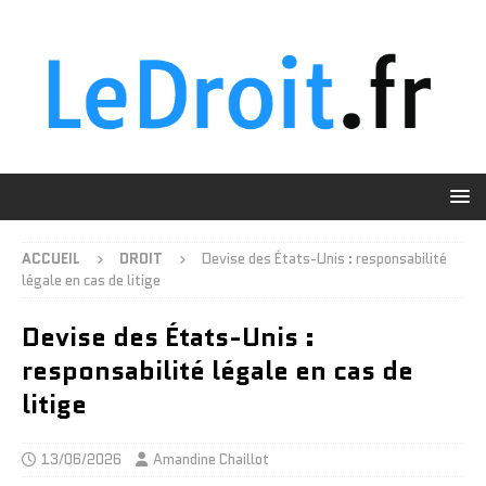
ACCUEIL
DROIT
Devise des États-Unis : responsabilité
légale en cas de litige
Devise des États-Unis :
responsabilité légale en cas de
litige
13/06/2026
Amandine Chaillot