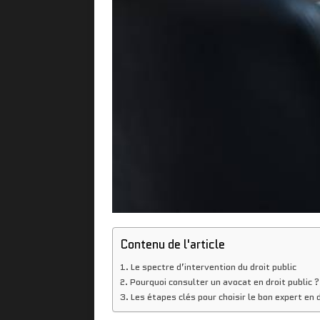
Contenu de l'article
Le spectre d’intervention du droit public
Pourquoi consulter un avocat en droit public ?
Les étapes clés pour choisir le bon expert en d