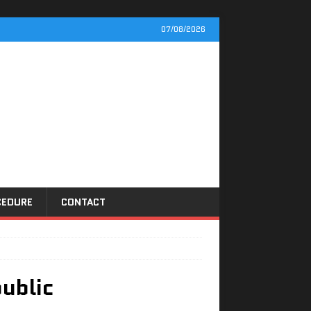
07/08/2026
CEDURE
CONTACT
public