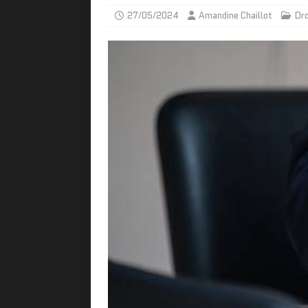
27/05/2024
Amandine Chaillot
Dro