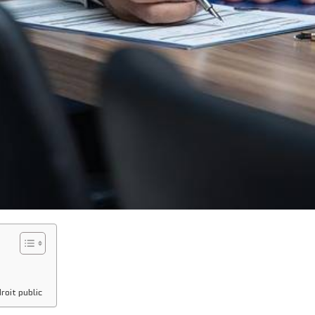
roit public