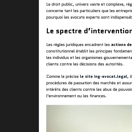
Le droit public, univers vaste et complexe, régi
concerne tant les particuliers que les entrepr
pourquoi les avocats experts sont indispensab
Le spectre d’intervention
Les règles juridiques encadrent les
actions de
constitutionnel établit les principes fondamen
les individus et les organismes gouvernementau
clients contre les décisions des autorités.
Comme le précise
le site ing-avocat.legal
, 
procédures de passation des marchés et assuren
intérêts des clients contre les abus de pouvoi
l’environnement ou les finances.