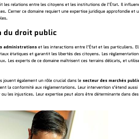
t les relations entre les citoyens et les institutions de l’État. Il influe
ises. Cerner ce domaine requiert une expertise juridique approfondie et u
les.
 du droit public
s administrations
et les interactions entre l’État et les particuliers. 
taux étatiques et garantit les libertés des citoyens. Les réglementation
x. Les experts de ce domaine maîtrisent ces terrains délicats, et utilise
ils jouent également un rôle crucial dans le
secteur des marchés publi
t la conformité aux réglementations. Leur intervention s’étend aussi à 
r ou les injustices. Leur expertise peut alors être déterminante dans d