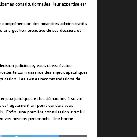
libertés constitutionnelles, leur expertise est
eur compréhension des méandres administratifs
 d’une gestion proactive de ses dossiers et
écision judicieuse, vous devez évaluer
cellente connaissance des enjeux spécifiques
 réputation. Les avis et recommandations de
enjeux juridiques et les démarches à suivre.
es est également un point qui doit vous
ix. Enfin, une première consultation avec lui
bien vos besoins personnels. Une bonne