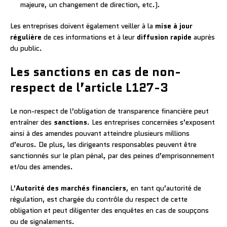
majeure, un changement de direction, etc.).
Les entreprises doivent également veiller à la
mise à jour
régulière
de ces informations et à leur
diffusion rapide
auprès
du public.
Les sanctions en cas de non-
respect de l’article L127-3
Le non-respect de l’obligation de transparence financière peut
entraîner des
sanctions
. Les entreprises concernées s’exposent
ainsi à des amendes pouvant atteindre plusieurs millions
d’euros. De plus, les dirigeants responsables peuvent être
sanctionnés sur le plan pénal, par des peines d’emprisonnement
et/ou des amendes.
L’
Autorité des marchés financiers
, en tant qu’autorité de
régulation, est chargée du contrôle du respect de cette
obligation et peut diligenter des enquêtes en cas de soupçons
ou de signalements.