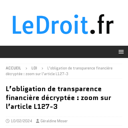
ACCUEIL
LOI
L’obligation de transparence financière
décryptée : zoom sur l’article L127-3
L’obligation de transparence
financière décryptée : zoom sur
l’article L127-3
10/02/2024
Géraldine Moser