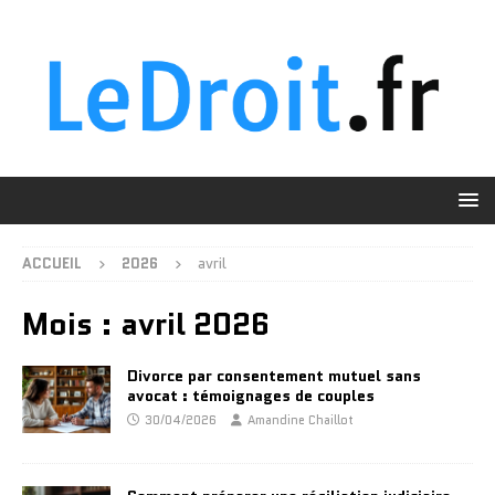
ACCUEIL
2026
avril
Mois :
avril 2026
Divorce par consentement mutuel sans
avocat : témoignages de couples
30/04/2026
Amandine Chaillot