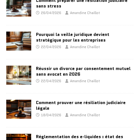
Comment préparer une résiliation judiciaire
sans stress
26/04/2026
Amandine Chaillot
Pourquoi la veille juridique devient
stratégique pour les entreprises
22/04/2026
Amandine Chaillot
Réussir un divorce par consentement mutuel
sans avocat en 2026
22/04/2026
Amandine Chaillot
Comment prouver une résiliation judiciaire
légale
18/04/2026
Amandine Chaillot
Réglementation des e-liquides : état des