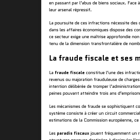
en passant par l’abus de biens sociaux. Face à
leur arsenal répressif.
La poursuite de ces infractions nécessite des
dans les affaires économiques dispose des co
ce secteur exige une maîtrise approfondie non 
tenu de la dimension transfrontalière de nom
La fraude fiscale et ses
La
fraude fiscale
constitue l’une des infracti
revenus ou majoration frauduleuse de charges. 
intention délibérée de tromper l’administration
peines pouvant atteindre trois ans d’empriso
Les mécanismes de fraude se sophistiquent 
système consiste à créer un circuit commercial
estimations de la Commission européenne, ce 
Les
paradis fiscaux
jouent fréquemment un rôl