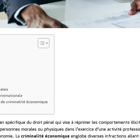
e
iales
internationale
 de criminalité économique
 spécifique du droit pénal qui vise à réprimer les comportements illicit
personnes morales ou physiques dans l’exercice d’une activité professio
conomie. La
criminalité économique
englobe diverses infractions allant