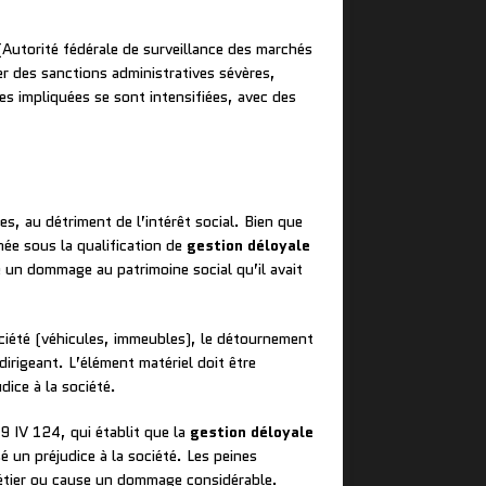
Autorité fédérale de surveillance des marchés
r des sanctions administratives sévères,
es impliquées se sont intensifiées, avec des
es, au détriment de l’intérêt social. Bien que
mée sous la qualification de
gestion déloyale
e un dommage au patrimoine social qu’il avait
société (véhicules, immeubles), le détournement
dirigeant. L’élément matériel doit être
dice à la société.
9 IV 124, qui établit que la
gestion déloyale
un préjudice à la société. Les peines
étier ou cause un dommage considérable.