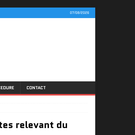
07/08/2026
CEDURE
CONTACT
tes relevant du