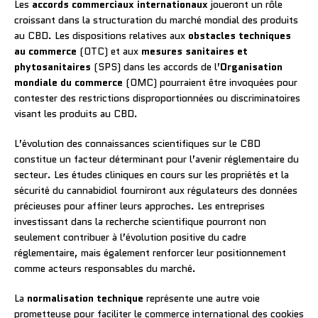
Les
accords commerciaux internationaux
joueront un rôle
croissant dans la structuration du marché mondial des produits
au CBD. Les dispositions relatives aux
obstacles techniques
au commerce
(OTC) et aux
mesures sanitaires et
phytosanitaires
(SPS) dans les accords de l’
Organisation
mondiale du commerce
(OMC) pourraient être invoquées pour
contester des restrictions disproportionnées ou discriminatoires
visant les produits au CBD.
L’évolution des connaissances scientifiques sur le CBD
constitue un facteur déterminant pour l’avenir réglementaire du
secteur. Les études cliniques en cours sur les propriétés et la
sécurité du cannabidiol fourniront aux régulateurs des données
précieuses pour affiner leurs approches. Les entreprises
investissant dans la recherche scientifique pourront non
seulement contribuer à l’évolution positive du cadre
réglementaire, mais également renforcer leur positionnement
comme acteurs responsables du marché.
La
normalisation technique
représente une autre voie
prometteuse pour faciliter le commerce international des cookies