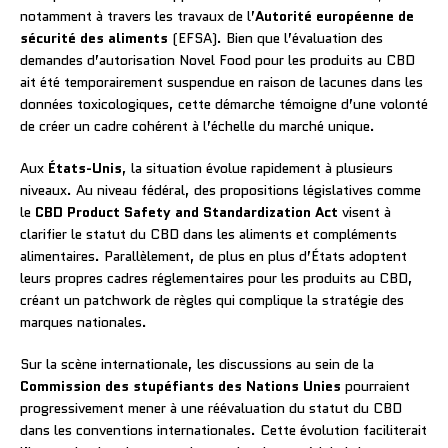
notamment à travers les travaux de l’
Autorité européenne de
sécurité des aliments
(EFSA). Bien que l’évaluation des
demandes d’autorisation Novel Food pour les produits au CBD
ait été temporairement suspendue en raison de lacunes dans les
données toxicologiques, cette démarche témoigne d’une volonté
de créer un cadre cohérent à l’échelle du marché unique.
Aux
États-Unis
, la situation évolue rapidement à plusieurs
niveaux. Au niveau fédéral, des propositions législatives comme
le
CBD Product Safety and Standardization Act
visent à
clarifier le statut du CBD dans les aliments et compléments
alimentaires. Parallèlement, de plus en plus d’États adoptent
leurs propres cadres réglementaires pour les produits au CBD,
créant un patchwork de règles qui complique la stratégie des
marques nationales.
Sur la scène internationale, les discussions au sein de la
Commission des stupéfiants des Nations Unies
pourraient
progressivement mener à une réévaluation du statut du CBD
dans les conventions internationales. Cette évolution faciliterait