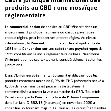
produits au CBD : une mosaïque
réglementaire
La
commercialisation
de cookies au CBD s’inscrit dans un
environnement juridique fragmenté où chaque pays, voire
chaque région, peut imposer ses propres règles. Au niveau
international, la
Convention unique sur les stupéfiants
de
1961 et la
Convention sur les substances psychotropes
de
1971 constituent le socle réglementaire de base. Néanmoins,
l’interprétation de ces textes varie considérablement selon les
juridictions.
Dans l’
Union européenne
, le règlement établissant que les
produits contenant moins de 0,2% de THC (désormais relevé à
0,3% dans certains pays) peuvent être légalement
commercialisés a ouvert la voie au marché du CBD. Toutefois,
l’arrêt rendu par la
Cour de Justice de l’Union Européenne
dans l’affaire C-663/18 (Kanavape) en novembre 2020 a
constitué un tournant majeur. La Cour a jugé qu’un État membre