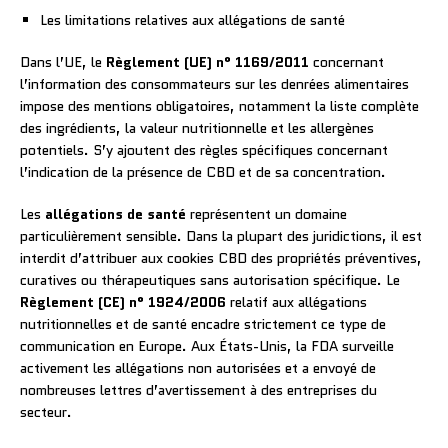
Les limitations relatives aux allégations de santé
Dans l’UE, le
Règlement (UE) n° 1169/2011
concernant
l’information des consommateurs sur les denrées alimentaires
impose des mentions obligatoires, notamment la liste complète
des ingrédients, la valeur nutritionnelle et les allergènes
potentiels. S’y ajoutent des règles spécifiques concernant
l’indication de la présence de CBD et de sa concentration.
Les
allégations de santé
représentent un domaine
particulièrement sensible. Dans la plupart des juridictions, il est
interdit d’attribuer aux cookies CBD des propriétés préventives,
curatives ou thérapeutiques sans autorisation spécifique. Le
Règlement (CE) n° 1924/2006
relatif aux allégations
nutritionnelles et de santé encadre strictement ce type de
communication en Europe. Aux États-Unis, la FDA surveille
activement les allégations non autorisées et a envoyé de
nombreuses lettres d’avertissement à des entreprises du
secteur.