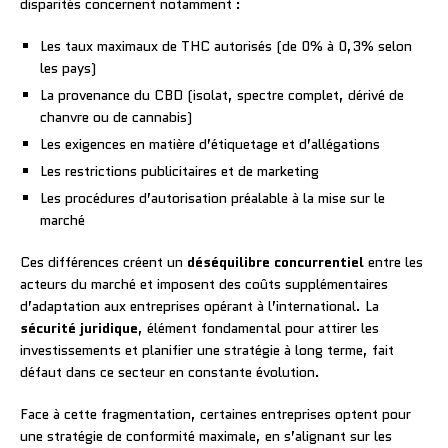
disparités concernent notamment :
Les taux maximaux de THC autorisés (de 0% à 0,3% selon
les pays)
La provenance du CBD (isolat, spectre complet, dérivé de
chanvre ou de cannabis)
Les exigences en matière d’étiquetage et d’allégations
Les restrictions publicitaires et de marketing
Les procédures d’autorisation préalable à la mise sur le
marché
Ces différences créent un
déséquilibre concurrentiel
entre les
acteurs du marché et imposent des coûts supplémentaires
d’adaptation aux entreprises opérant à l’international. La
sécurité juridique
, élément fondamental pour attirer les
investissements et planifier une stratégie à long terme, fait
défaut dans ce secteur en constante évolution.
Face à cette fragmentation, certaines entreprises optent pour
une stratégie de conformité maximale, en s’alignant sur les