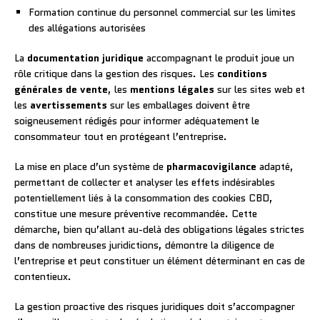
Formation continue du personnel commercial sur les limites
des allégations autorisées
La
documentation juridique
accompagnant le produit joue un
rôle critique dans la gestion des risques. Les
conditions
générales de vente
, les
mentions légales
sur les sites web et
les
avertissements
sur les emballages doivent être
soigneusement rédigés pour informer adéquatement le
consommateur tout en protégeant l’entreprise.
La mise en place d’un système de
pharmacovigilance
adapté,
permettant de collecter et analyser les effets indésirables
potentiellement liés à la consommation des cookies CBD,
constitue une mesure préventive recommandée. Cette
démarche, bien qu’allant au-delà des obligations légales strictes
dans de nombreuses juridictions, démontre la diligence de
l’entreprise et peut constituer un élément déterminant en cas de
contentieux.
La gestion proactive des risques juridiques doit s’accompagner