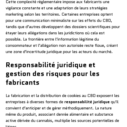
Cette complexité réglementaire impose aux fabricants une
vigilance constante et une adaptation de leurs stratégies
marketing selon les territoires. Certaines entreprises optent
pour une communication minimaliste sur les effets du CBD,
tandis que d’autres développent des dossiers scientifiques pour
étayer leurs allégations dans les juridictions où cela est
possible. La frontière entre l’information légitime du
consommateur et l’allégation non autorisée reste floue, créant
une zone d’incertitude juridique pour les acteurs du marché.
Responsabilité juridique et
gestion des risques pour les
fabricants
La fabrication et la distribution de cookies au CBD exposent les
entreprises à diverses formes de
responsabilité juridique
qu’il
convient d’anticiper et de gérer méthodiquement. La nature
même du produit, associant denrée alimentaire et substance
active dérivée du cannabis, multiplie les sources potentielles de
litiges.