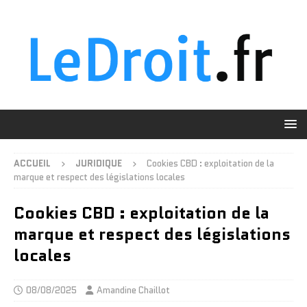
ACCUEIL
JURIDIQUE
Cookies CBD : exploitation de la
marque et respect des législations locales
Cookies CBD : exploitation de la
marque et respect des législations
locales
08/08/2025
Amandine Chaillot