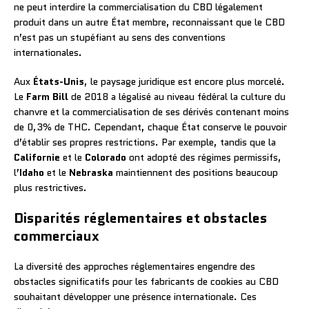
ne peut interdire la commercialisation du CBD légalement
produit dans un autre État membre, reconnaissant que le CBD
n’est pas un stupéfiant au sens des conventions
internationales.
Aux
États-Unis
, le paysage juridique est encore plus morcelé.
Le
Farm Bill
de 2018 a légalisé au niveau fédéral la culture du
chanvre et la commercialisation de ses dérivés contenant moins
de 0,3% de THC. Cependant, chaque État conserve le pouvoir
d’établir ses propres restrictions. Par exemple, tandis que la
Californie
et le
Colorado
ont adopté des régimes permissifs,
l’
Idaho
et le
Nebraska
maintiennent des positions beaucoup
plus restrictives.
Disparités réglementaires et obstacles
commerciaux
La diversité des approches réglementaires engendre des
obstacles significatifs pour les fabricants de cookies au CBD
souhaitant développer une présence internationale. Ces