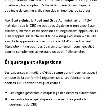
positions plus souples. Cette hétérogénéité complique la
stratégie de commercialisation des entreprises du secteur.
Aux
États-Unis
, la
Food and Drug Administration
(FDA)
maintient que le CBD ne peut pas légalement être ajouté aux
aliments, même si cette position est inégalement appliquée. La
FDA s’appuie sur la clause dite de « drug exclusion » : le CBD
ayant été approuvé comme principe actif d’un médicament
(Epidiolex), il ne peut pas être simultanément commercialisé
comme complément alimentaire ou additif alimentaire.
Étiquetage et allégations
Les exigences en matière d’
étiquetage
constituent un aspect
critique de la conformité réglementaire. Les fabricants de
cookies CBD doivent naviguer entre :
Les règles générales d’étiquetage des denrées alimentaires
Les restrictions spécifiques concernant les produits
contenant du CBD