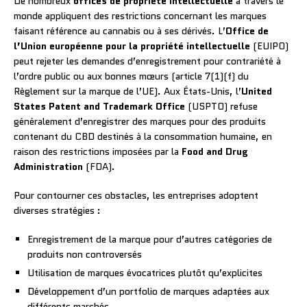
De nombreux
offices de propriété intellectuelle
à travers le
monde appliquent des restrictions concernant les marques
faisant référence au cannabis ou à ses dérivés. L’
Office de
l’Union européenne pour la propriété intellectuelle
(EUIPO)
peut rejeter les demandes d’enregistrement pour contrariété à
l’ordre public ou aux bonnes mœurs (article 7(1)(f) du
Règlement sur la marque de l’UE). Aux États-Unis, l’
United
States Patent and Trademark Office
(USPTO) refuse
généralement d’enregistrer des marques pour des produits
contenant du CBD destinés à la consommation humaine, en
raison des restrictions imposées par la
Food and Drug
Administration
(FDA).
Pour contourner ces obstacles, les entreprises adoptent
diverses stratégies :
Enregistrement de la marque pour d’autres catégories de
produits non controversés
Utilisation de marques évocatrices plutôt qu’explicites
Développement d’un portfolio de marques adaptées aux
différents marchés