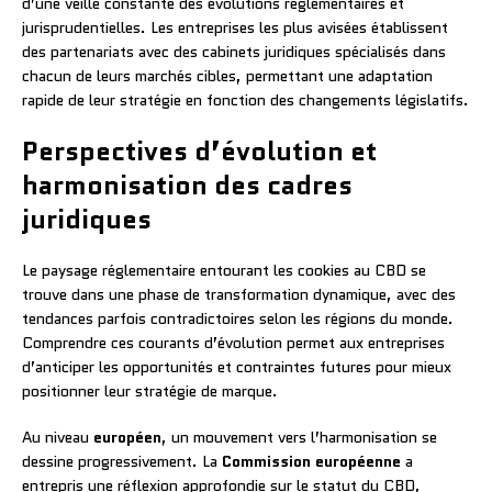
d’une veille constante des évolutions réglementaires et
jurisprudentielles. Les entreprises les plus avisées établissent
des partenariats avec des cabinets juridiques spécialisés dans
chacun de leurs marchés cibles, permettant une adaptation
rapide de leur stratégie en fonction des changements législatifs.
Perspectives d’évolution et
harmonisation des cadres
juridiques
Le paysage réglementaire entourant les cookies au CBD se
trouve dans une phase de transformation dynamique, avec des
tendances parfois contradictoires selon les régions du monde.
Comprendre ces courants d’évolution permet aux entreprises
d’anticiper les opportunités et contraintes futures pour mieux
positionner leur stratégie de marque.
Au niveau
européen
, un mouvement vers l’harmonisation se
dessine progressivement. La
Commission européenne
a
entrepris une réflexion approfondie sur le statut du CBD,