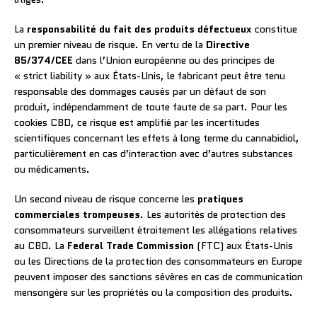
La
responsabilité du fait des produits défectueux
constitue
un premier niveau de risque. En vertu de la
Directive
85/374/CEE
dans l’Union européenne ou des principes de
« strict liability » aux États-Unis, le fabricant peut être tenu
responsable des dommages causés par un défaut de son
produit, indépendamment de toute faute de sa part. Pour les
cookies CBD, ce risque est amplifié par les incertitudes
scientifiques concernant les effets à long terme du cannabidiol,
particulièrement en cas d’interaction avec d’autres substances
ou médicaments.
Un second niveau de risque concerne les
pratiques
commerciales trompeuses
. Les autorités de protection des
consommateurs surveillent étroitement les allégations relatives
au CBD. La
Federal Trade Commission
(FTC) aux États-Unis
ou les Directions de la protection des consommateurs en Europe
peuvent imposer des sanctions sévères en cas de communication
mensongère sur les propriétés ou la composition des produits.