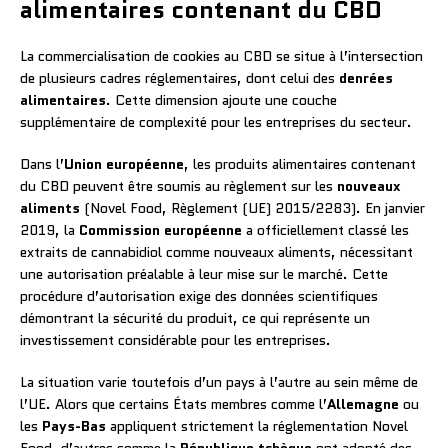
alimentaires contenant du CBD
La commercialisation de cookies au CBD se situe à l’intersection
de plusieurs cadres réglementaires, dont celui des
denrées
alimentaires
. Cette dimension ajoute une couche
supplémentaire de complexité pour les entreprises du secteur.
Dans l’
Union européenne
, les produits alimentaires contenant
du CBD peuvent être soumis au règlement sur les
nouveaux
aliments
(Novel Food, Règlement (UE) 2015/2283). En janvier
2019, la
Commission européenne
a officiellement classé les
extraits de cannabidiol comme nouveaux aliments, nécessitant
une autorisation préalable à leur mise sur le marché. Cette
procédure d’autorisation exige des données scientifiques
démontrant la sécurité du produit, ce qui représente un
investissement considérable pour les entreprises.
La situation varie toutefois d’un pays à l’autre au sein même de
l’UE. Alors que certains États membres comme l’
Allemagne
ou
les
Pays-Bas
appliquent strictement la réglementation Novel
Food, d’autres comme la
République tchèque
ont adopté des