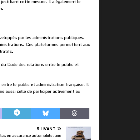
 justifiant cette mesure. Il a également le
n.
éveloppés par les administrations publiques.
dministrations. Ces plateformes permettent aux
tratifs.
 du Code des relations entre le public et
 entre le public et administration française. Il
is aussi celle de participer activement au
SUIVANT
us en assurance automobile: une