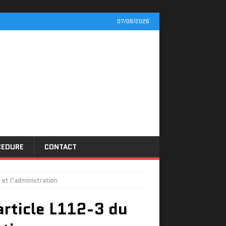
07/08/2026
CEDURE
CONTACT
 et l’administration
article L112-3 du