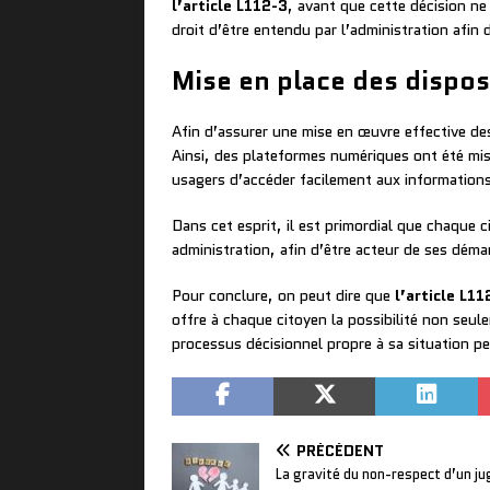
l’article L112-3
, avant que cette décision ne 
droit d’être entendu par l’administration afin
Mise en place des disposi
Afin d’assurer une mise en œuvre effective de
Ainsi, des plateformes numériques ont été mis
usagers d’accéder facilement aux informations r
Dans cet esprit, il est primordial que chaque 
administration, afin d’être acteur de ses déma
Pour conclure, on peut dire que
l’article L11
offre à chaque citoyen la possibilité non seule
processus décisionnel propre à sa situation pe
PRÉCÉDENT
La gravité du non-respect d’un j