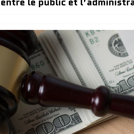
entre le public et l’administr