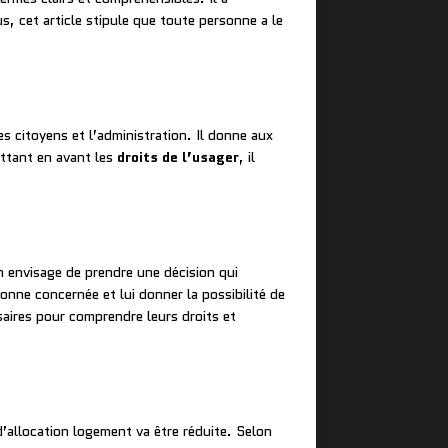
s, cet article stipule que toute personne a le
les citoyens et l’administration. Il donne aux
ettant en avant les
droits de l’usager
, il
n envisage de prendre une décision qui
sonne concernée et lui donner la possibilité de
aires pour comprendre leurs droits et
’allocation logement va être réduite. Selon