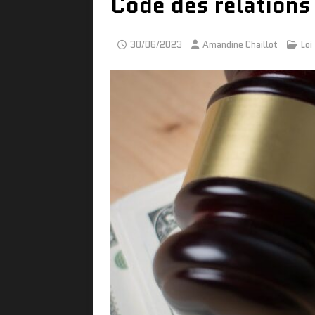
Code des relations 
30/06/2023
Amandine Chaillot
Loi