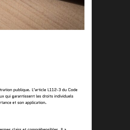
stration publique. L’article L112-3 du Code
ux qui garantissent les droits individuels
rtance et son application.
termes clairs et compréhensibles. Il a