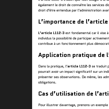
également le droit de connaître les services d
droit d’être entendue par l’administration avant
L’importance de l’articl
L’article L112-3
est fondamental car il vise à 
individus la possibilité de participer activem
contribue à un fonctionnement plus démocrati
Application pratique de l
Dans la pratique, l’
article L112-3
se traduit 
pourrait avoir un impact significatif sur un in
présenter ses observations. De même, les admi
obligations.
Cas d’utilisation de l’art
Pour illustrer davantage, prenons un exemple 