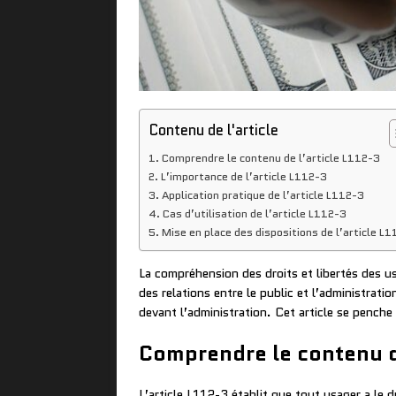
Contenu de l'article
Comprendre le contenu de l’article L112-3
L’importance de l’article L112-3
Application pratique de l’article L112-3
Cas d’utilisation de l’article L112-3
Mise en place des dispositions de l’article L
La compréhension des droits et libertés des u
des relations entre le public et l’administrati
devant l’administration. Cet article se penche
Comprendre le contenu d
L’article L112-3 établit que tout usager a le d