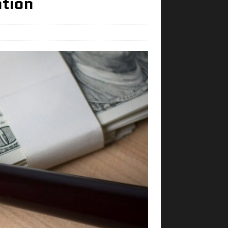
ation