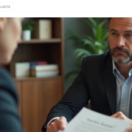
ualité