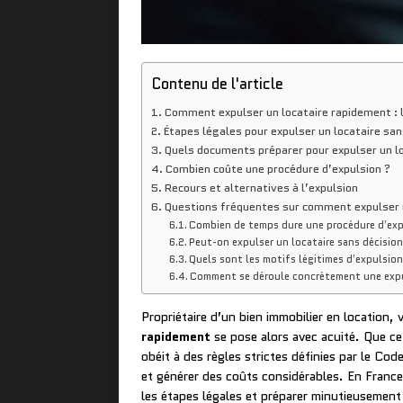
Contenu de l'article
Comment expulser un locataire rapidement : l
Étapes légales pour expulser un locataire sans
Quels documents préparer pour expulser un l
Combien coûte une procédure d’expulsion ?
Recours et alternatives à l’expulsion
Questions fréquentes sur comment expulser 
Combien de temps dure une procédure d’exp
Peut-on expulser un locataire sans décision
Quels sont les motifs légitimes d’expulsion
Comment se déroule concrètement une expu
Propriétaire d’un bien immobilier en location
rapidement
se pose alors avec acuité. Que ce
obéit à des règles strictes définies par le Cod
et générer des coûts considérables. En Franc
les étapes légales et préparer minutieusement 