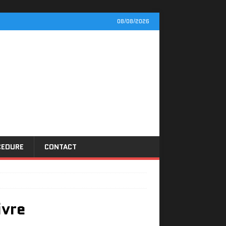
08/08/2026
CEDURE
CONTACT
ivre