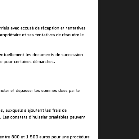
riels avec accusé de réception et tentatives
opriétaire et ses tentatives de résoudre le
 éventuellement les documents de succession
ire pour certaines démarches.
umuler et dépasser les sommes dues par le
, auxquels s’ajoutent les frais de
 Les constats d’huissier préalables peuvent
r entre 800 et 1 500 euros pour une procédure