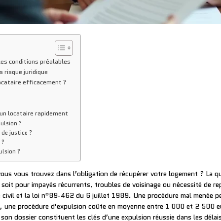
es conditions préalables
 risque juridique
ocataire efficacement ?
un locataire rapidement
ulsion ?
 de justice ?
 ?
lsion ?
, vous vous trouvez dans l’obligation de récupérer votre logement ? La 
 soit pour impayés récurrents, troubles de voisinage ou nécessité de rep
e civil et la loi n°89-462 du 6 juillet 1989. Une procédure mal menée pe
e, une procédure d’expulsion coûte en moyenne entre 1 000 et 2 500 eur
son dossier constituent les clés d’une expulsion réussie dans les délais