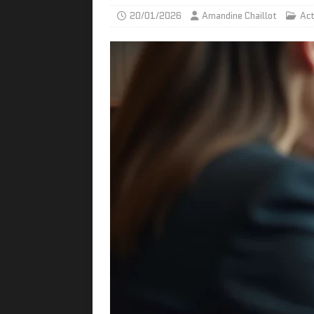
20/01/2026
Amandine Chaillot
Act