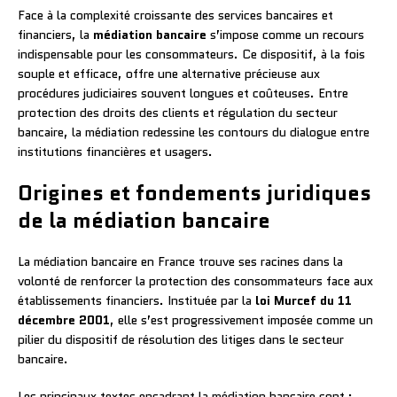
Face à la complexité croissante des services bancaires et
financiers, la
médiation bancaire
s’impose comme un recours
indispensable pour les consommateurs. Ce dispositif, à la fois
souple et efficace, offre une alternative précieuse aux
procédures judiciaires souvent longues et coûteuses. Entre
protection des droits des clients et régulation du secteur
bancaire, la médiation redessine les contours du dialogue entre
institutions financières et usagers.
Origines et fondements juridiques
de la médiation bancaire
La médiation bancaire en France trouve ses racines dans la
volonté de renforcer la protection des consommateurs face aux
établissements financiers. Instituée par la
loi Murcef du 11
décembre 2001
, elle s’est progressivement imposée comme un
pilier du dispositif de résolution des litiges dans le secteur
bancaire.
Les principaux textes encadrant la médiation bancaire sont :