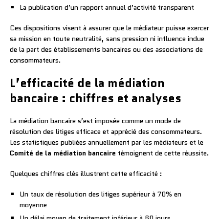
La publication d’un rapport annuel d’activité transparent
Ces dispositions visent à assurer que le médiateur puisse exercer
sa mission en toute neutralité, sans pression ni influence indue
de la part des établissements bancaires ou des associations de
consommateurs.
L’efficacité de la médiation
bancaire : chiffres et analyses
La médiation bancaire s’est imposée comme un mode de
résolution des litiges efficace et apprécié des consommateurs.
Les statistiques publiées annuellement par les médiateurs et le
Comité de la médiation bancaire
témoignent de cette réussite.
Quelques chiffres clés illustrent cette efficacité :
Un taux de résolution des litiges supérieur à 70% en
moyenne
Un délai moyen de traitement inférieur à 60 jours