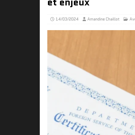
et enjeux
14/03/2024
Amandine Chaillot
Av