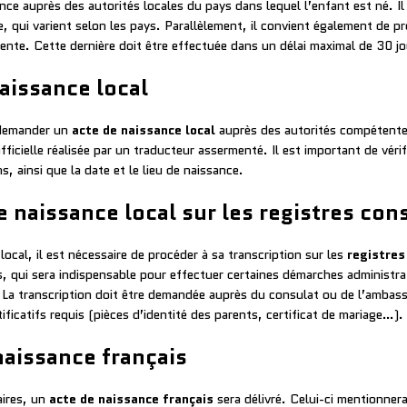
ance auprès des autorités locales du pays dans lequel l’enfant est né. I
ale, qui varient selon les pays. Parallèlement, il convient également de 
te. Cette dernière doit être effectuée dans un délai maximal de 30 jou
aissance local
t demander un
acte de naissance local
auprès des autorités compétentes
icielle réalisée par un traducteur assermenté. Il est important de véri
ainsi que la date et le lieu de naissance.
e naissance local sur les registres con
ocal, il est nécessaire de procéder à sa transcription sur les
registres
s, qui sera indispensable pour effectuer certaines démarches administra
. La transcription doit être demandée auprès du consulat ou de l’amba
ificatifs requis (pièces d’identité des parents, certificat de mariage…).
naissance français
aires, un
acte de naissance français
sera délivré. Celui-ci mentionner