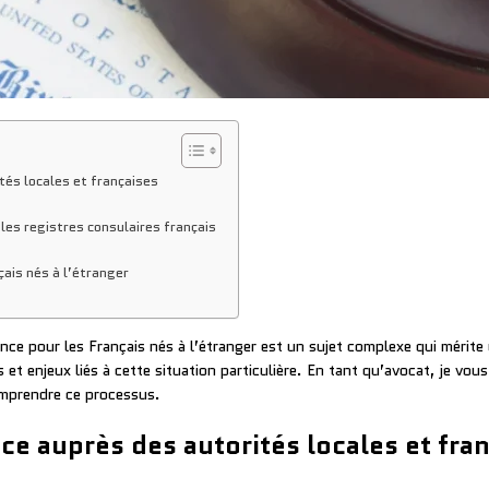
tés locales et françaises
 les registres consulaires français
çais nés à l’étranger
ce pour les Français nés à l’étranger est un sujet complexe qui mérite u
et enjeux liés à cette situation particulière. En tant qu’avocat, je vou
omprendre ce processus.
ce auprès des autorités locales et fra