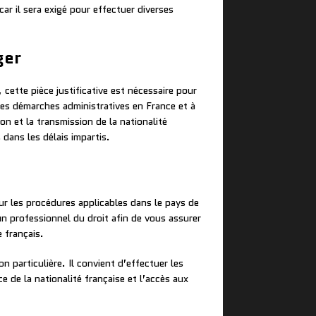
car il sera exigé pour effectuer diverses
ger
 cette pièce justificative est nécessaire pour
tres démarches administratives en France et à
ion et la transmission de la nationalité
 dans les délais impartis.
sur les procédures applicables dans le pays de
’un professionnel du droit afin de vous assurer
 français.
 particulière. Il convient d’effectuer les
 de la nationalité française et l’accès aux