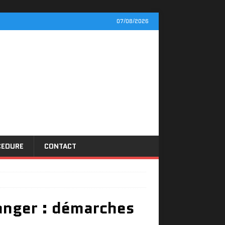
07/08/2026
CEDURE
CONTACT
ranger : démarches