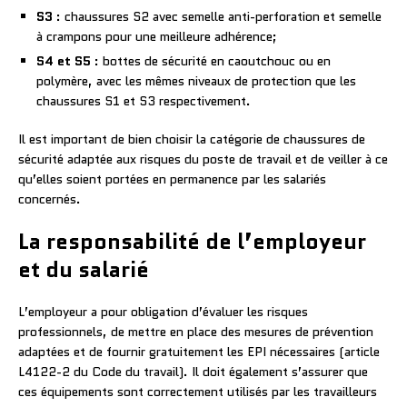
S3
: chaussures S2 avec semelle anti-perforation et semelle
à crampons pour une meilleure adhérence;
S4 et S5
: bottes de sécurité en caoutchouc ou en
polymère, avec les mêmes niveaux de protection que les
chaussures S1 et S3 respectivement.
Il est important de bien choisir la catégorie de chaussures de
sécurité adaptée aux risques du poste de travail et de veiller à ce
qu’elles soient portées en permanence par les salariés
concernés.
La responsabilité de l’employeur
et du salarié
L’employeur a pour obligation d’évaluer les risques
professionnels, de mettre en place des mesures de prévention
adaptées et de fournir gratuitement les EPI nécessaires (article
L4122-2 du Code du travail). Il doit également s’assurer que
ces équipements sont correctement utilisés par les travailleurs