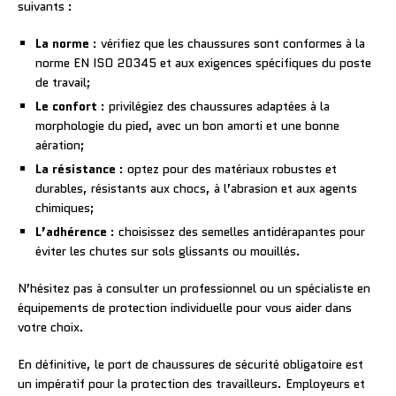
suivants :
La norme
: vérifiez que les chaussures sont conformes à la
norme EN ISO 20345 et aux exigences spécifiques du poste
de travail;
Le confort
: privilégiez des chaussures adaptées à la
morphologie du pied, avec un bon amorti et une bonne
aération;
La résistance
: optez pour des matériaux robustes et
durables, résistants aux chocs, à l’abrasion et aux agents
chimiques;
L’adhérence
: choisissez des semelles antidérapantes pour
éviter les chutes sur sols glissants ou mouillés.
N’hésitez pas à consulter un professionnel ou un spécialiste en
équipements de protection individuelle pour vous aider dans
votre choix.
En définitive, le port de chaussures de sécurité obligatoire est
un impératif pour la protection des travailleurs. Employeurs et