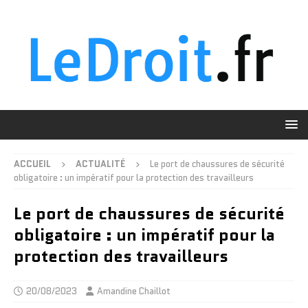
ACCUEIL
ACTUALITÉ
Le port de chaussures de sécurité
obligatoire : un impératif pour la protection des travailleurs
Le port de chaussures de sécurité
obligatoire : un impératif pour la
protection des travailleurs
20/08/2023
Amandine Chaillot