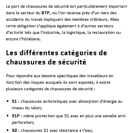
Le port de chaussures de sécurité est particulièrement important
dans le secteur du
BTP
, où l’on recense près d’un tiers des
accidents du travail impliquant des membres inférieurs. Mais
cette obligation s’applique également à d’autres secteurs
d’activité tels que l’industrie, la logistique, la restauration ou
encore l’hôtellerie.
Les différentes catégories de
chaussures de sécurité
Pour répondre aux besoins spécifiques des travailleurs en
fonction des risques auxquels ils sont exposés, il existe
plusieurs catégories de chaussures de sécurité :
S1
: chaussures antistatiques avec absorption d’énergie au
niveau du talon;
S1P
: même protection que S1 avec en plus une semelle anti-
perforation;
S2
: chaussures S1 avec résistance à l’eau;