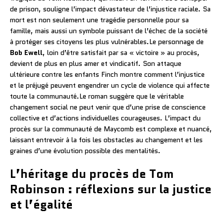
de prison, souligne l’impact dévastateur de l’injustice raciale. Sa
mort est non seulement une tragédie personnelle pour sa
famille, mais aussi un symbole puissant de l’échec de la société
à protéger ses citoyens les plus vulnérables.Le personnage de
Bob Ewell
, loin d’être satisfait par sa « victoire » au procès,
devient de plus en plus amer et vindicatif. Son attaque
ultérieure contre les enfants Finch montre comment l’injustice
et le préjugé peuvent engendrer un cycle de violence qui affecte
toute la communauté.Le roman suggère que le véritable
changement social ne peut venir que d’une prise de conscience
collective et d’actions individuelles courageuses. L’impact du
procès sur la communauté de Maycomb est complexe et nuancé,
laissant entrevoir à la fois les obstacles au changement et les
graines d’une évolution possible des mentalités.
L’héritage du procès de Tom
Robinson : réflexions sur la justice
et l’égalité