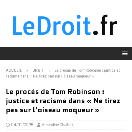
ACCUEIL
DROIT
Le procès de Tom Robinson : justice et
racisme dans « Ne tirez pas sur l’oiseau moqueur »
Le procès de Tom Robinson :
justice et racisme dans « Ne tirez
pas sur l’oiseau moqueur »
04/01/2025
Amandine Chaillot