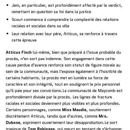
Jem, en particulier, est profondément affecté par le verdict,
remettant en question sa foi dans la justice
Scout commence à comprendre la complexité des relations
raciales et sociales dans sa ville
Leur relation avec leur père, Atticus, se renforce à travers
cette épreuve
Atticus Finch
lui-même, bien que préparé à l’issue probable du
procès, n’en sort pas indemne. Son engagement dans cette
cause perdue d’avance renforce son statut de figure morale au
sein de la communauté, mais l’expose également à l’hostilité de
certains habitants. Le procès met en lumière sa force de
caractère et son intégrité, tout en soulignant le prix personnel
qu’il paie pour ses convictions.La communauté de Maycomb est
profondément divisée par le procès. Les lignes de fracture
raciales et sociales deviennent plus visibles et plus profondes.
Certains personnages, comme
Miss Maudie
, soutiennent
discrètement Atticus, tandis que d’autres, comme
Mrs.
Dubose
, expriment ouvertement leur désapprobation.Le sort
tragique de
Tom Robinson
, qui meurt en tentant de s’échapper