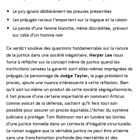
Le jury ignore délibérément les preuves présentées
Les préjugés raciaux l’emportent sur la logique et la raison
La parole d’une femme blanche, même discréditée, prévaut
sur celle d’un homme noir
Ce verdict soulève des questions fondamentales sur la nature
de la justice dans une société inégalitaire.
Harper Lee
nous
force à réfléchir sur le concept même de justice quand les
institutions censées la garantir sont elles-mêmes imprégnées de
préjugés.Le personnage de
Judge Taylor
, le juge présidant le
procès, ajoute une nuance intéressante à cette réflexion. Bien
qu’il soit lui-même un produit de cette société ségrégationniste,
il fait preuve d’une certaine impartialité en nommant Atticus
comme avocat de la défense, sachant qu’il fera tout son
possible pour assurer un procès équitable.L’échec du système
judiciaire à protéger Tom Robinson met en lumière les limites
d’une justice formelle dans un contexte d’inégalité structurelle.
Le roman suggère que la véritable justice ne peut être atteinte
sans une transformation profonde des mentalités et des