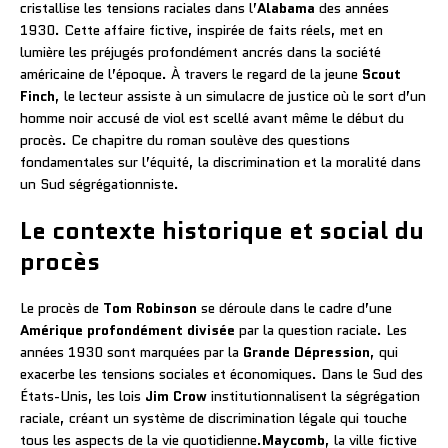
cristallise les tensions raciales dans l’
Alabama
des années
1930. Cette affaire fictive, inspirée de faits réels, met en
lumière les préjugés profondément ancrés dans la société
américaine de l’époque. À travers le regard de la jeune
Scout
Finch
, le lecteur assiste à un simulacre de justice où le sort d’un
homme noir accusé de viol est scellé avant même le début du
procès. Ce chapitre du roman soulève des questions
fondamentales sur l’équité, la discrimination et la moralité dans
un Sud ségrégationniste.
Le contexte historique et social du
procès
Le procès de
Tom Robinson
se déroule dans le cadre d’une
Amérique profondément divisée
par la question raciale. Les
années 1930 sont marquées par la
Grande Dépression
, qui
exacerbe les tensions sociales et économiques. Dans le Sud des
États-Unis, les lois
Jim Crow
institutionnalisent la ségrégation
raciale, créant un système de discrimination légale qui touche
tous les aspects de la vie quotidienne.
Maycomb
, la ville fictive