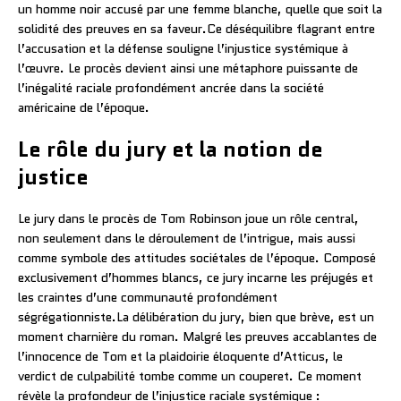
un homme noir accusé par une femme blanche, quelle que soit la
solidité des preuves en sa faveur.Ce déséquilibre flagrant entre
l’accusation et la défense souligne l’injustice systémique à
l’œuvre. Le procès devient ainsi une métaphore puissante de
l’inégalité raciale profondément ancrée dans la société
américaine de l’époque.
Le rôle du jury et la notion de
justice
Le jury dans le procès de Tom Robinson joue un rôle central,
non seulement dans le déroulement de l’intrigue, mais aussi
comme symbole des attitudes sociétales de l’époque. Composé
exclusivement d’hommes blancs, ce jury incarne les préjugés et
les craintes d’une communauté profondément
ségrégationniste.La délibération du jury, bien que brève, est un
moment charnière du roman. Malgré les preuves accablantes de
l’innocence de Tom et la plaidoirie éloquente d’Atticus, le
verdict de culpabilité tombe comme un couperet. Ce moment
révèle la profondeur de l’injustice raciale systémique :