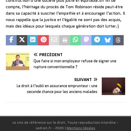
construction d’une société plus juste et équitable.En fin de
compte, l’héritage du procès de Tom Robinson réside peut-être
dans sa capacité à susciter l’empathie et à encourager l’action. Il
nous rappelle que la justice et l’égalité ne sont pas des acquis,
mais des idéaux pour lesquels chaque génération doit lutter.}
PRÉCÉDENT
Que faire si mon employeur refuse de signer une
rupture conventionnelle ?
SUIVANT
Le droit à l’oubli en assurance emprunteur : une
seconde chance pour les anciens malades
Le site de référence sur le droit. Toute reproduction interdite -
Ledroit.fr - 2026
|
Mentions légales