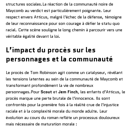
structures sociales.La réaction de la communauté noire de
Maycomb au verdict est particulièrement poignante. Leur
respect envers Atticus, malgré l’échec de la défense, témoigne
de leur reconnaissance pour son courage à défier le statu quo
racial. Cette scène souligne le long chemin à parcourir vers une
véritable égalité devant la loi.
L’impact du procès sur les
personnages et la communauté
Le procès de Tom Robinson agit comme un catalyseur, révélant
les tensions latentes au sein de la communauté de Maycomb et
transformant profondément la vie de nombreux
personnages.Pour
Scout
et
Jem Finch
, les enfants d’Atticus, le
procès marque une perte brutale de l’innocence. Ils sont
confrontés pour la première fois à la réalité crue de l’injustice
raciale et à la complexité morale du monde adulte. Leur
évolution au cours du roman reflète un processus douloureux
mais nécessaire de maturation morale :