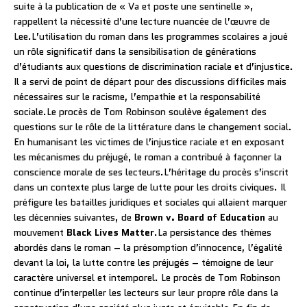
suite à la publication de « Va et poste une sentinelle »,
rappellent la nécessité d’une lecture nuancée de l’œuvre de
Lee.L’utilisation du roman dans les programmes scolaires a joué
un rôle significatif dans la sensibilisation de générations
d’étudiants aux questions de discrimination raciale et d’injustice.
Il a servi de point de départ pour des discussions difficiles mais
nécessaires sur le racisme, l’empathie et la responsabilité
sociale.Le procès de Tom Robinson soulève également des
questions sur le rôle de la littérature dans le changement social.
En humanisant les victimes de l’injustice raciale et en exposant
les mécanismes du préjugé, le roman a contribué à façonner la
conscience morale de ses lecteurs.L’héritage du procès s’inscrit
dans un contexte plus large de lutte pour les droits civiques. Il
préfigure les batailles juridiques et sociales qui allaient marquer
les décennies suivantes, de
Brown v. Board of Education
au
mouvement
Black Lives Matter
.La persistance des thèmes
abordés dans le roman – la présomption d’innocence, l’égalité
devant la loi, la lutte contre les préjugés – témoigne de leur
caractère universel et intemporel. Le procès de Tom Robinson
continue d’interpeller les lecteurs sur leur propre rôle dans la