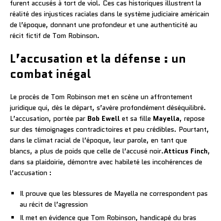
furent accusés à tort de viol. Ces cas historiques illustrent la
réalité des injustices raciales dans le système judiciaire américain
de l’époque, donnant une profondeur et une authenticité au
récit fictif de Tom Robinson.
L’accusation et la défense : un
combat inégal
Le procès de Tom Robinson met en scène un affrontement
juridique qui, dès le départ, s’avère profondément déséquilibré.
L’accusation, portée par
Bob Ewell
et sa fille
Mayella
, repose
sur des témoignages contradictoires et peu crédibles. Pourtant,
dans le climat racial de l’époque, leur parole, en tant que
blancs, a plus de poids que celle de l’accusé noir.
Atticus Finch
,
dans sa plaidoirie, démontre avec habileté les incohérences de
l’accusation :
Il prouve que les blessures de Mayella ne correspondent pas
au récit de l’agression
Il met en évidence que Tom Robinson, handicapé du bras