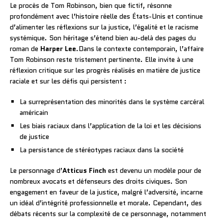
Le procès de Tom Robinson, bien que fictif, résonne
profondément avec l’histoire réelle des États-Unis et continue
d’alimenter les réflexions sur la justice, l’égalité et le racisme
systémique. Son héritage s’étend bien au-delà des pages du
roman de
Harper Lee
.Dans le contexte contemporain, l’affaire
Tom Robinson reste tristement pertinente. Elle invite à une
réflexion critique sur les progrès réalisés en matière de justice
raciale et sur les défis qui persistent :
La surreprésentation des minorités dans le système carcéral
américain
Les biais raciaux dans l’application de la loi et les décisions
de justice
La persistance de stéréotypes raciaux dans la société
Le personnage d’
Atticus Finch
est devenu un modèle pour de
nombreux avocats et défenseurs des droits civiques. Son
engagement en faveur de la justice, malgré l’adversité, incarne
un idéal d’intégrité professionnelle et morale. Cependant, des
débats récents sur la complexité de ce personnage, notamment