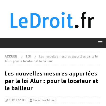
ACCUEIL
LOI
Les nouvelles mesures apportées par la loi
Alur : pour le locateur et le bailleur
Les nouvelles mesures apportées
par la loi Alur : pour le locateur et
le bailleur
18/11/2019
Géraldine Moser