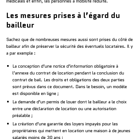
médicales et enfin, les personnes à mobilité réduite.
Les mesures prises à l’égard du
bailleur
Sachez que de nombreuses mesures aussi sont prises du côté de
bailleur afin de préserver la sécurité des éventuels locataires. Il y
a par exemple :
La conception d’une notice d’information obligatoire à
l’annexe du contrat de location pendant la conclusion du
contrat de bail. Les droits et obligations des deux parties
sont prévus dans ce document. Dans le besoin, un modèle
est disponible en ligne ;
La demande d’un permis de louer dont le bailleur a le choix
entre une déclaration de location ou une autorisation
préalable ;
La création d’une garantie des loyers impayés pour les
propriétaires qui mettent en location une maison à de jeunes
salariés moins de 30 ans ;