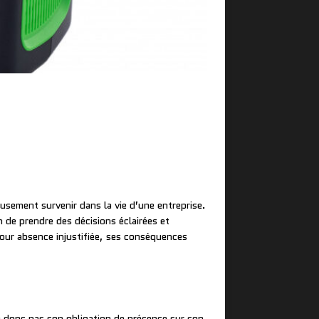
usement survenir dans la vie d’une entreprise.
n de prendre des décisions éclairées et
pour absence injustifiée, ses conséquences
e donc pas son obligation de présence sur son