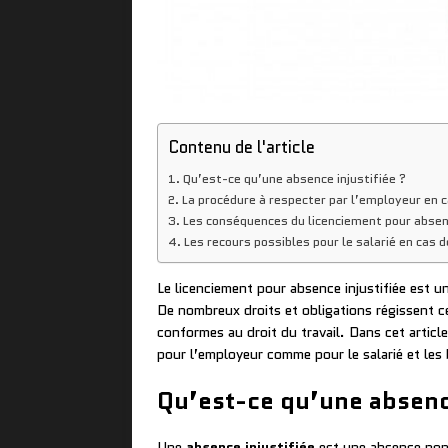
Contenu de l'article
Qu’est-ce qu’une absence injustifiée ?
La procédure à respecter par l’employeur en c
Les conséquences du licenciement pour absence
Les recours possibles pour le salarié en cas 
Le licenciement pour absence injustifiée est u
De nombreux droits et obligations régissent ce
conformes au droit du travail. Dans cet artic
pour l’employeur comme pour le salarié et les
Qu’est-ce qu’une absence
Une
absence injustifiée
est une absence non 