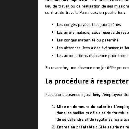
lieu de travail ou de réalisation de ses mission
contrat de travail. Parmi eux, on peut citer :
Les congés payés et les jours fériés
Les arrêts maladie, sous réserve de respe
Les congés maternité ou paternité
Les absences liées à des événements fa
Les autorisations d’absence pour forma
En revanche, une absence non justifiée pourra 
La procédure à respecter
Face à une absence injustifiée, l’employeur do
Mise en demeure du salarié :
L’employ
dans les meilleurs délais et de fournir 
de se défendre et de régulariser sa situ
Entretien préalable :
Si le salarié ne 