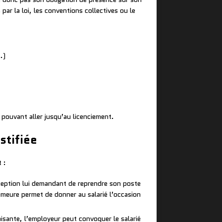
 par la loi, les conventions collectives ou le
…)
 pouvant aller jusqu’au licenciement.
stifiée
 :
ception lui demandant de reprendre son poste
demeure permet de donner au salarié l’occasion
aisante, l’employeur peut convoquer le salarié