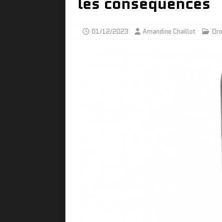
les conséquences
01/12/2023
Amandine Chaillot
Dro