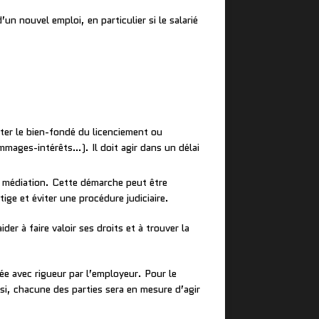
un nouvel emploi, en particulier si le salarié
ter le bien-fondé du licenciement ou
mages-intérêts…). Il doit agir dans un délai
e médiation. Cette démarche peut être
ige et éviter une procédure judiciaire.
der à faire valoir ses droits et à trouver la
ée avec rigueur par l’employeur. Pour le
insi, chacune des parties sera en mesure d’agir