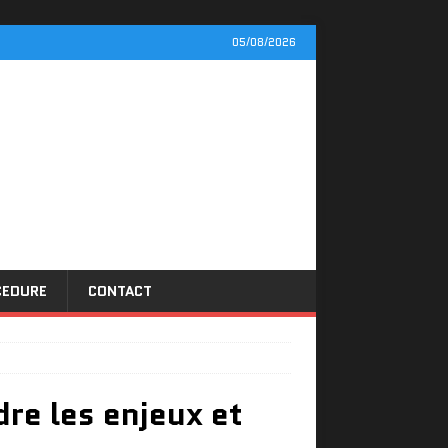
05/08/2026
CEDURE
CONTACT
re les enjeux et