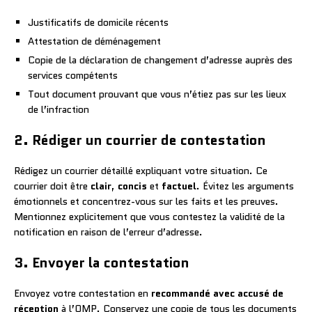
Justificatifs de domicile récents
Attestation de déménagement
Copie de la déclaration de changement d’adresse auprès des
services compétents
Tout document prouvant que vous n’étiez pas sur les lieux
de l’infraction
2. Rédiger un courrier de contestation
Rédigez un courrier détaillé expliquant votre situation. Ce
courrier doit être
clair
,
concis
et
factuel
. Évitez les arguments
émotionnels et concentrez-vous sur les faits et les preuves.
Mentionnez explicitement que vous contestez la validité de la
notification en raison de l’erreur d’adresse.
3. Envoyer la contestation
Envoyez votre contestation en
recommandé avec accusé de
réception
à l’OMP. Conservez une copie de tous les documents