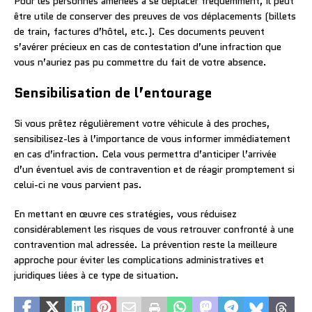
Pour les personnes amenées à se déplacer fréquemment, il peut
être utile de conserver des preuves de vos déplacements (billets
de train, factures d’hôtel, etc.). Ces documents peuvent
s’avérer précieux en cas de contestation d’une infraction que
vous n’auriez pas pu commettre du fait de votre absence.
Sensibilisation de l’entourage
Si vous prêtez régulièrement votre véhicule à des proches,
sensibilisez-les à l’importance de vous informer immédiatement
en cas d’infraction. Cela vous permettra d’anticiper l’arrivée
d’un éventuel avis de contravention et de réagir promptement si
celui-ci ne vous parvient pas.
En mettant en œuvre ces stratégies, vous réduisez
considérablement les risques de vous retrouver confronté à une
contravention mal adressée. La prévention reste la meilleure
approche pour éviter les complications administratives et
juridiques liées à ce type de situation.