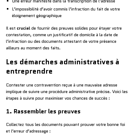
Une erreur manifeste dans la transcription de l’adresse
L’impossibilité d’avoir commis l’infraction du fait de votre
éloignement géographique
Il est
crucial
de fournir des preuves solides pour étayer votre
contestation, comme un justificatif de domicile à la date de
l’infraction ou des documents attestant de votre présence
ailleurs au moment des faits.
Les démarches administratives à
entreprendre
Contester une contravention reçue à une mauvaise adresse
implique de suivre une procédure administrative précise. Voici les
étapes à suivre pour maximiser vos chances de succès :
1. Rassembler les preuves
Collectez tous les documents pouvant prouver votre bonne foi
et l’erreur d’adressage :