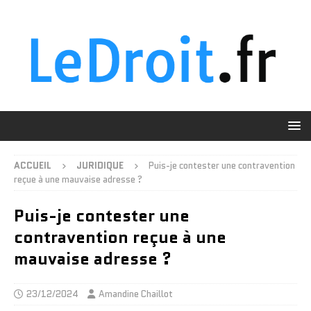
ACCUEIL
JURIDIQUE
Puis-je contester une contravention
reçue à une mauvaise adresse ?
Puis-je contester une
contravention reçue à une
mauvaise adresse ?
23/12/2024
Amandine Chaillot