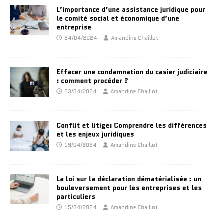
L’importance d’une assistance juridique pour
le comité social et économique d’une
entreprise
24/04/2024
Amandine Chaillot
Effacer une condamnation du casier judiciaire
: comment procéder ?
23/04/2024
Amandine Chaillot
Conflit et litige: Comprendre les différences
et les enjeux juridiques
19/04/2024
Amandine Chaillot
La loi sur la déclaration dématérialisée : un
bouleversement pour les entreprises et les
particuliers
15/04/2024
Amandine Chaillot