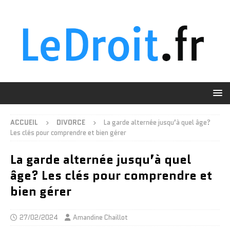
ACCUEIL
DIVORCE
La garde alternée jusqu’à quel âge?
Les clés pour comprendre et bien gérer
La garde alternée jusqu’à quel
âge? Les clés pour comprendre et
bien gérer
27/02/2024
Amandine Chaillot