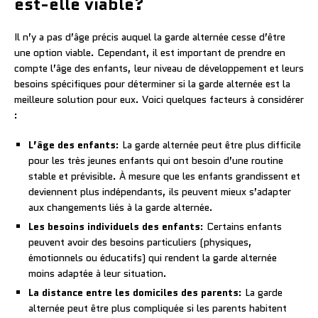
est-elle viable?
Il n’y a pas d’âge précis auquel la garde alternée cesse d’être
une option viable. Cependant, il est important de prendre en
compte l’âge des enfants, leur niveau de développement et leurs
besoins spécifiques pour déterminer si la garde alternée est la
meilleure solution pour eux. Voici quelques facteurs à considérer
:
L’âge des enfants
: La garde alternée peut être plus difficile
pour les très jeunes enfants qui ont besoin d’une routine
stable et prévisible. À mesure que les enfants grandissent et
deviennent plus indépendants, ils peuvent mieux s’adapter
aux changements liés à la garde alternée.
Les besoins individuels des enfants
: Certains enfants
peuvent avoir des besoins particuliers (physiques,
émotionnels ou éducatifs) qui rendent la garde alternée
moins adaptée à leur situation.
La distance entre les domiciles des parents
: La garde
alternée peut être plus compliquée si les parents habitent