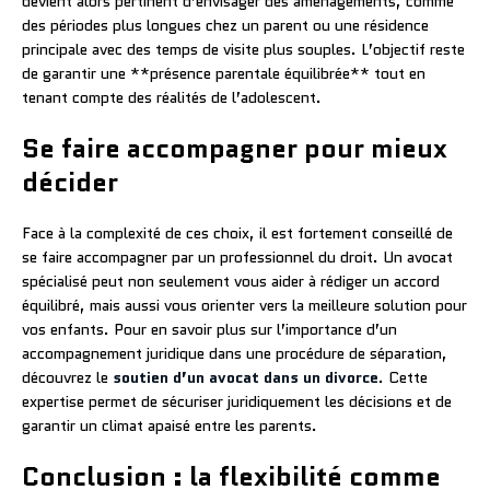
devient alors pertinent d’envisager des aménagements, comme
des périodes plus longues chez un parent ou une résidence
principale avec des temps de visite plus souples. L’objectif reste
de garantir une **présence parentale équilibrée** tout en
tenant compte des réalités de l’adolescent.
Se faire accompagner pour mieux
décider
Face à la complexité de ces choix, il est fortement conseillé de
se faire accompagner par un professionnel du droit. Un avocat
spécialisé peut non seulement vous aider à rédiger un accord
équilibré, mais aussi vous orienter vers la meilleure solution pour
vos enfants. Pour en savoir plus sur l’importance d’un
accompagnement juridique dans une procédure de séparation,
découvrez le
soutien d’un avocat dans un divorce
. Cette
expertise permet de sécuriser juridiquement les décisions et de
garantir un climat apaisé entre les parents.
Conclusion : la flexibilité comme