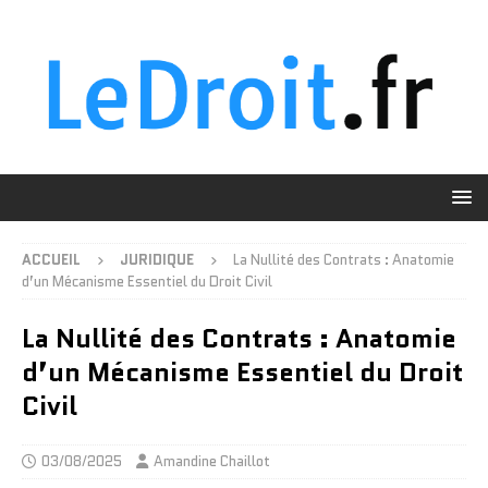
ACCUEIL
JURIDIQUE
La Nullité des Contrats : Anatomie
d’un Mécanisme Essentiel du Droit Civil
La Nullité des Contrats : Anatomie
d’un Mécanisme Essentiel du Droit
Civil
03/08/2025
Amandine Chaillot