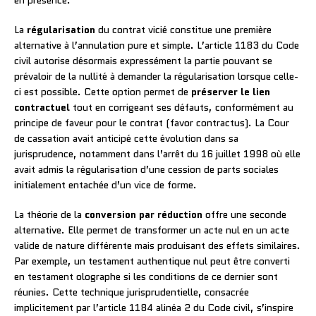
La
régularisation
du contrat vicié constitue une première
alternative à l’annulation pure et simple. L’article 1183 du Code
civil autorise désormais expressément la partie pouvant se
prévaloir de la nullité à demander la régularisation lorsque celle-
ci est possible. Cette option permet de
préserver le lien
contractuel
tout en corrigeant ses défauts, conformément au
principe de faveur pour le contrat (favor contractus). La Cour
de cassation avait anticipé cette évolution dans sa
jurisprudence, notamment dans l’arrêt du 16 juillet 1998 où elle
avait admis la régularisation d’une cession de parts sociales
initialement entachée d’un vice de forme.
La théorie de la
conversion par réduction
offre une seconde
alternative. Elle permet de transformer un acte nul en un acte
valide de nature différente mais produisant des effets similaires.
Par exemple, un testament authentique nul peut être converti
en testament olographe si les conditions de ce dernier sont
réunies. Cette technique jurisprudentielle, consacrée
implicitement par l’article 1184 alinéa 2 du Code civil, s’inspire