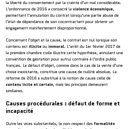
la liberté du consentement par la crainte d’un mal considérable.
L’ordonnance de 2016 a consacré la
violence économique
,
permettant l’annulation du contrat lorsqu’une partie abuse de
l’état de dépendance de son cocontractant pour obtenir un
engagement manifestement disproportionné.
Concernant l’objet et la cause, le contrat est nul lorsque son
contenu est
illicite
ou
immoral
. L’arrêt du 1er février 2017 de
la première chambre civile illustre cette hypothèse, annulant une
convention de gestation pour autrui contraire à l’ordre public
français. Le défaut d’objet, comme dans le cas de la vente d’une
chose inexistante, constitue une cause de nullité absolue. La
réforme de 2016 a substitué à la notion de cause celle de
contenu licite et certain
, mais les principes demeurent
similaires.
Causes procédurales : défaut de forme et
incapacité
Outre les vices substantiels, le non-respect des
formalités