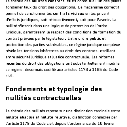
La théorie des
nullités contractuelles
constitue l’un des piliers
fondamentaux du droit des obligations. Ce mécanisme correctif
permet de sanctionner les
contrats vicieux
en les privant
d’effets juridiques, soit rétroactivement, soit pour l’avenir. La
nullité s’inscrit dans une logique de protection de l’ordre
juridique, garantissant le respect des conditions de formation du
contrat prévues par le législateur. Entre
ordre public
et
protection des parties vulnérables, ce régime juridique complexe
révèle les tensions inhérentes au droit des contrats, oscillant
entre sécurité juridique et justice contractuelle. Les réformes
récentes du droit des obligations ont substantiellement modifié
ce régime, désormais codifié aux articles 1178 à 1185 du Code
civil.
Fondements et typologie des
nullités contractuelles
La théorie des nullités repose sur une distinction cardinale entre
nullité absolue
et
nullité relative
, distinction consacrée par
l’article 1179 du Code civil depuis l’ordonnance du 10 février