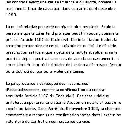
les contrats ayant une
cause immorale
ou illicite, comme l’a
réaffirmé la Cour de cassation dans son arrêt du 4 décembre
1990.
La nullité relative présente un régime plus restrictif. Seule la
personne que la loi entend protéger peut l’invoquer, comme le
précise l’article 1181 du Code civil. Cette limitation traduit la
fonction protectrice de cette catégorie de nullité. Le délai de
prescription est identique à celui de la nullité absolue, mais le
point de départ peut varier en cas de vice du consentement : il
court alors du jour où le titulaire de l’action a découvert l’erreur
ou le dol, ou du jour où la violence a cessé.
La jurisprudence a développé des mécanismes
d’assouplissement, comme la
confirmation
du contrat
annulable (article 1182 du Code civil). Cet acte juridique
unilatéral emporte renonciation à l’action en nullité et peut être
exprès ou tacite. Dans l’arrêt du 9 novembre 1999, la chambre
commerciale a reconnu une confirmation tacite dans l’exécution
volontaire du contrat en connaissance du vice.