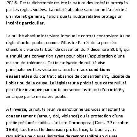
2016. Cette dichotomie reflète la nature des intérêts protégés
par les règles violées. La nullité absolue sanctionne l’atteinte à
un
intérêt général
, tandis que la nullité relative protège un
intérêt particulier
.
La nullité absolue intervient lorsque le contrat contrevient à une
règle d’ordre public, comme l’illustre l’arrêt de la première
chambre civile de la Cour de cassation du 7 décembre 2004, qui
a annulé une convention ayant pour objet l’exploitation d’une
maison de tolérance. Cette catégorie de nullité vise
principalement les violations touchant aux
conditions
essentielles
du contrat : absence de consentement, illicéité de
l’objet ou de la cause. Le législateur a précisé que cette nullité
peut être invoquée par toute personne justifiant d’un intérêt,
ainsi que par le ministère public.
À l’inverse, la nullité relative sanctionne les vices affectant le
consentement
(erreur, dol, violence) ou la protection d’une
partie présumée faible. L’affaire Chronopost (Com. 22 octobre
1996) illustre cette dimension protectrice, la Cour ayant
requalifié une clause limitative de responsabilité en clause