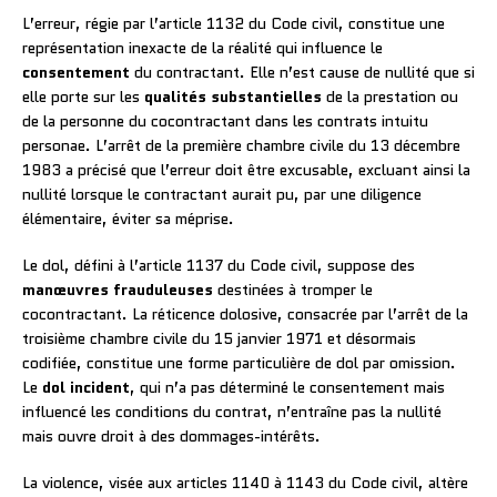
L’erreur, régie par l’article 1132 du Code civil, constitue une
représentation inexacte de la réalité qui influence le
consentement
du contractant. Elle n’est cause de nullité que si
elle porte sur les
qualités substantielles
de la prestation ou
de la personne du cocontractant dans les contrats intuitu
personae. L’arrêt de la première chambre civile du 13 décembre
1983 a précisé que l’erreur doit être excusable, excluant ainsi la
nullité lorsque le contractant aurait pu, par une diligence
élémentaire, éviter sa méprise.
Le dol, défini à l’article 1137 du Code civil, suppose des
manœuvres frauduleuses
destinées à tromper le
cocontractant. La réticence dolosive, consacrée par l’arrêt de la
troisième chambre civile du 15 janvier 1971 et désormais
codifiée, constitue une forme particulière de dol par omission.
Le
dol incident
, qui n’a pas déterminé le consentement mais
influencé les conditions du contrat, n’entraîne pas la nullité
mais ouvre droit à des dommages-intérêts.
La violence, visée aux articles 1140 à 1143 du Code civil, altère