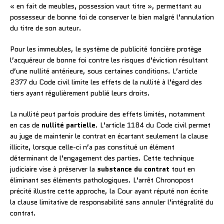
« en fait de meubles, possession vaut titre », permettant au
possesseur de bonne foi de conserver le bien malgré l’annulation
du titre de son auteur.
Pour les immeubles, le système de publicité foncière protège
l’acquéreur de bonne foi contre les risques d’éviction résultant
d’une nullité antérieure, sous certaines conditions. L’article
2377 du Code civil limite les effets de la nullité à l’égard des
tiers ayant régulièrement publié leurs droits.
La nullité peut parfois produire des effets limités, notamment
en cas de
nullité partielle
. L’article 1184 du Code civil permet
au juge de maintenir le contrat en écartant seulement la clause
illicite, lorsque celle-ci n’a pas constitué un élément
déterminant de l’engagement des parties. Cette technique
judiciaire vise à préserver la
substance du contrat
tout en
éliminant ses éléments pathologiques. L’arrêt Chronopost
précité illustre cette approche, la Cour ayant réputé non écrite
la clause limitative de responsabilité sans annuler l’intégralité du
contrat.