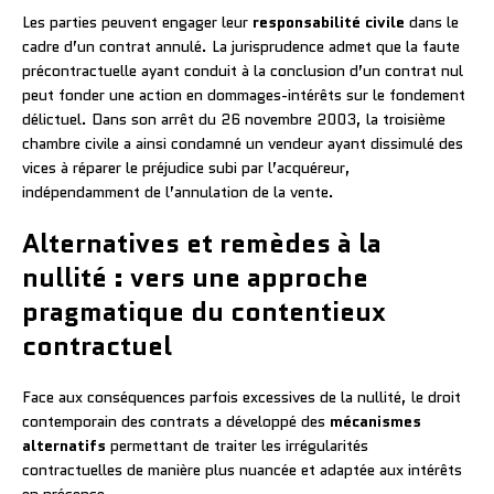
Les parties peuvent engager leur
responsabilité civile
dans le
cadre d’un contrat annulé. La jurisprudence admet que la faute
précontractuelle ayant conduit à la conclusion d’un contrat nul
peut fonder une action en dommages-intérêts sur le fondement
délictuel. Dans son arrêt du 26 novembre 2003, la troisième
chambre civile a ainsi condamné un vendeur ayant dissimulé des
vices à réparer le préjudice subi par l’acquéreur,
indépendamment de l’annulation de la vente.
Alternatives et remèdes à la
nullité : vers une approche
pragmatique du contentieux
contractuel
Face aux conséquences parfois excessives de la nullité, le droit
contemporain des contrats a développé des
mécanismes
alternatifs
permettant de traiter les irrégularités
contractuelles de manière plus nuancée et adaptée aux intérêts
en présence.