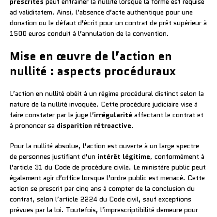
prescrites
peut entraîner la nullité lorsque la forme est requise
ad validitatem. Ainsi, l’absence d’acte authentique pour une
donation ou le défaut d’écrit pour un contrat de prêt supérieur à
1500 euros conduit à l’annulation de la convention.
Mise en œuvre de l’action en
nullité : aspects procéduraux
L’action en nullité obéit à un régime procédural distinct selon la
nature de la nullité invoquée. Cette procédure judiciaire vise à
faire constater par le juge l’
irrégularité
affectant le contrat et
à prononcer sa
disparition rétroactive
.
Pour la nullité absolue, l’action est ouverte à un large spectre
de personnes justifiant d’un
intérêt légitime
, conformément à
l’article 31 du Code de procédure civile. Le ministère public peut
également agir d’office lorsque l’ordre public est menacé. Cette
action se prescrit par cinq ans à compter de la conclusion du
contrat, selon l’article 2224 du Code civil, sauf exceptions
prévues par la loi. Toutefois, l’imprescriptibilité demeure pour