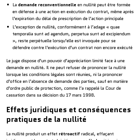
La
demande reconventionnelle
en nullité peut être formée
en défense à une action en exécution du contrat, même après
l’expiration du délai de prescription de l’action principale
L’exception de nullité, conformément à l’adage « quae
temporalia sunt ad agendum, perpetua sunt ad excipiendum
», reste perpétuelle lorsqu’elle est invoquée pour se
défendre contre l’exécution d’un contrat non encore exécuté
Le juge dispose d’un pouvoir d’appréciation limité face à une
demande en nullité. Il ne peut refuser de prononcer la nullité
lorsque les conditions légales sont réunies, ni la prononcer
d’office en l’absence de demande des parties, sauf en matière
d’ordre public de protection, comme l’a rappelé la Cour de
cassation dans sa décision du 17 mars 1998.
Effets juridiques et conséquences
pratiques de la nullité
La nullité produit un effet
rétroactif
radical, effaçant