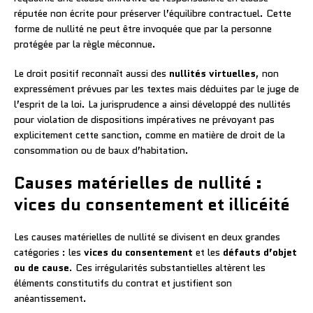
réputée non écrite pour préserver l’équilibre contractuel. Cette
forme de nullité ne peut être invoquée que par la personne
protégée par la règle méconnue.
Le droit positif reconnaît aussi des
nullités virtuelles
, non
expressément prévues par les textes mais déduites par le juge de
l’esprit de la loi. La jurisprudence a ainsi développé des nullités
pour violation de dispositions impératives ne prévoyant pas
explicitement cette sanction, comme en matière de droit de la
consommation ou de baux d’habitation.
Causes matérielles de nullité :
vices du consentement et illicéité
Les causes matérielles de nullité se divisent en deux grandes
catégories : les
vices du consentement
et les
défauts d’objet
ou de cause
. Ces irrégularités substantielles altèrent les
éléments constitutifs du contrat et justifient son
anéantissement.