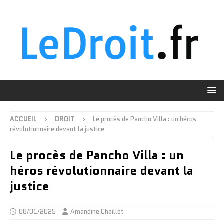
ACCUEIL
DROIT
Le procès de Pancho Villa : un héros
révolutionnaire devant la justice
Le procès de Pancho Villa : un
héros révolutionnaire devant la
justice
08/01/2025
Amandine Chaillot