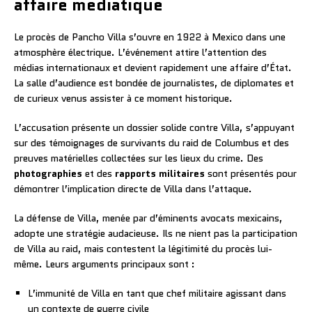
affaire médiatique
Le procès de Pancho Villa s’ouvre en 1922 à Mexico dans une
atmosphère électrique. L’événement attire l’attention des
médias internationaux et devient rapidement une affaire d’État.
La salle d’audience est bondée de journalistes, de diplomates et
de curieux venus assister à ce moment historique.
L’accusation présente un dossier solide contre Villa, s’appuyant
sur des témoignages de survivants du raid de Columbus et des
preuves matérielles collectées sur les lieux du crime. Des
photographies
et des
rapports militaires
sont présentés pour
démontrer l’implication directe de Villa dans l’attaque.
La défense de Villa, menée par d’éminents avocats mexicains,
adopte une stratégie audacieuse. Ils ne nient pas la participation
de Villa au raid, mais contestent la légitimité du procès lui-
même. Leurs arguments principaux sont :
L’immunité de Villa en tant que chef militaire agissant dans
un contexte de guerre civile