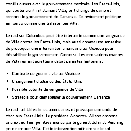
conflit ouvert avec le gouvernement mexicain. Les États-Unis,
qui soutenaient initialement Villa, ont changé de camp et
reconnu le gouvernement de Carranza. Ce revirement politique
est perçu comme une trahison par Villa.
Le raid sur Columbus peut être interprété comme une vengeance
de Villa contre les États-Unis, mais aussi comme une tentative
de provoquer une intervention américaine au Mexique pour
déstabiliser le gouvernement Carranza. Les motivations exactes
de Villa restent sujettes à débat parmi les historiens.
Contexte de guerre civile au Mexique
Changement d’alliance des États-Unis
Possible volonté de vengeance de Villa
Stratégie pour déstabiliser le gouvernement Carranza
Le raid fait 18 victimes américaines et provoque une onde de
choc aux États-Unis. Le président Woodrow Wilson ordonne
une
expédition punitive
menée par le général John J. Pershing
pour capturer Villa. Cette intervention militaire sur le sol