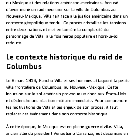
du Mexique et des relations américano-mexicaines. Accusé
d’avoir mené un raid meurtrier sur la ville de Columbus au
Nouveau-Mexique, Villa fait face à la justice américaine dans un
contexte géopolitique tendu. Ce procès cristallise les tensions
entre deux nations et met en lumière la complexité du
personnage de Villa, à la fois héros populaire et hors-la-loi
redouté.
Le contexte historique du raid de
Columbus
Le 9 mars 1916, Pancho Villa et ses hommes attaquent la petite
ville frontalière de Columbus, au Nouveau-Mexique. Cette
incursion sur le sol américain provoque un choc aux États-Unis
et déclenche une réaction militaire immédiate. Pour comprendre
les motivations de Villa et les enjeux de son procès, il faut
replacer cet événement dans son contexte historique.
À cette époque, le Mexique est en pleine
guerre civile
. Villa,
ancien allié du président Venustiano Carranza, est désormais en