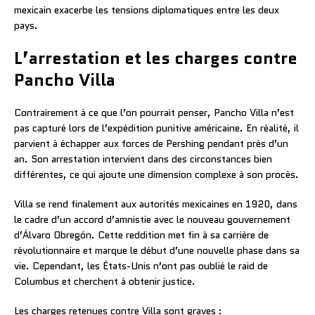
mexicain exacerbe les tensions diplomatiques entre les deux
pays.
L’arrestation et les charges contre
Pancho Villa
Contrairement à ce que l’on pourrait penser, Pancho Villa n’est
pas capturé lors de l’expédition punitive américaine. En réalité, il
parvient à échapper aux forces de Pershing pendant près d’un
an. Son arrestation intervient dans des circonstances bien
différentes, ce qui ajoute une dimension complexe à son procès.
Villa se rend finalement aux autorités mexicaines en 1920, dans
le cadre d’un accord d’amnistie avec le nouveau gouvernement
d’Álvaro Obregón. Cette reddition met fin à sa carrière de
révolutionnaire et marque le début d’une nouvelle phase dans sa
vie. Cependant, les États-Unis n’ont pas oublié le raid de
Columbus et cherchent à obtenir justice.
Les charges retenues contre Villa sont graves :