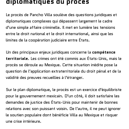
diplomatiques du procès
Le procès de Pancho Villa soulève des questions juridiques et
diplomatiques complexes qui dépassent largement le cadre
d’une simple affaire criminelle. Il met en lumière les tensions
entre le droit national et le droit international, ainsi que les
limites de la coopération judiciaire entre États.
Un des principaux enjeux juridiques concerne la
compétence
territoriale
. Les crimes ont été commis aux États-Unis, mais le
procès se déroule au Mexique. Cette situation inédite pose la
question de l’application extraterritoriale du droit pénal et de la
validité des preuves recueillies à l’étranger.
Sur le plan diplomatique, le procès est un exercice d’équilibriste
pour le gouvernement mexicain. D’un côté, il doit satisfaire les
demandes de justice des États-Unis pour maintenir de bonnes
relations avec son puissant voisin. De l’autre, il ne peut ignorer
le soutien populaire dont bénéficie Villa au Mexique et risquer
une crise intérieure.