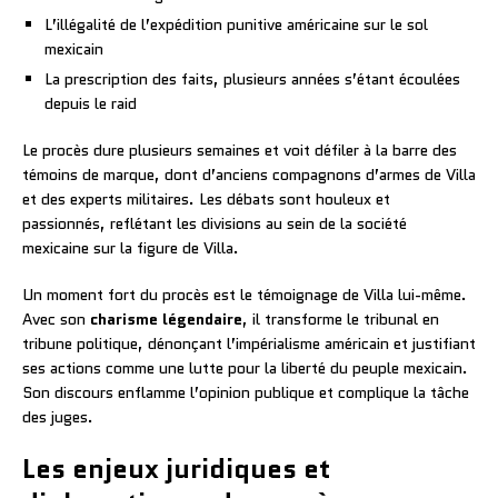
L’illégalité de l’expédition punitive américaine sur le sol
mexicain
La prescription des faits, plusieurs années s’étant écoulées
depuis le raid
Le procès dure plusieurs semaines et voit défiler à la barre des
témoins de marque, dont d’anciens compagnons d’armes de Villa
et des experts militaires. Les débats sont houleux et
passionnés, reflétant les divisions au sein de la société
mexicaine sur la figure de Villa.
Un moment fort du procès est le témoignage de Villa lui-même.
Avec son
charisme légendaire
, il transforme le tribunal en
tribune politique, dénonçant l’impérialisme américain et justifiant
ses actions comme une lutte pour la liberté du peuple mexicain.
Son discours enflamme l’opinion publique et complique la tâche
des juges.
Les enjeux juridiques et