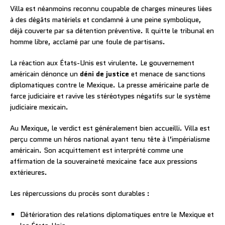
Villa est néanmoins reconnu coupable de charges mineures liées
à des dégâts matériels et condamné à une peine symbolique,
déjà couverte par sa détention préventive. Il quitte le tribunal en
homme libre, acclamé par une foule de partisans.
La réaction aux États-Unis est virulente. Le gouvernement
américain dénonce un
déni de justice
et menace de sanctions
diplomatiques contre le Mexique. La presse américaine parle de
farce judiciaire et ravive les stéréotypes négatifs sur le système
judiciaire mexicain.
Au Mexique, le verdict est généralement bien accueilli. Villa est
perçu comme un héros national ayant tenu tête à l’impérialisme
américain. Son acquittement est interprété comme une
affirmation de la souveraineté mexicaine face aux pressions
extérieures.
Les répercussions du procès sont durables :
Détérioration des relations diplomatiques entre le Mexique et