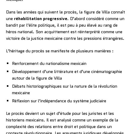
Dans les années qui suivent le procès, la figure de Villa connaît
une
réhabilitation progressive
. D’abord considéré comme un
bandit par l’élite politique, il est peu à peu élevé au rang de
héros national. Son acquittement est réinterprété comme une
victoire de la justice mexicaine contre les pressions étrangères.
L’héritage du procès se manifeste de plusieurs manières :
Renforcement du nationalisme mexicain
Développement d’une littérature et d’une cinématographie
autour de la figure de Villa
Débats historiographiques sur la nature de la révolution
mexicaine
Réflexion sur l’indépendance du système judiciaire
Le procès devient un sujet d’étude pour les juristes et les
historiens mexicains. Il est analysé comme un exemple de la
complexité des relations entre droit et politique dans un
contexte révolutionnaire. Les arguments juridiques développés