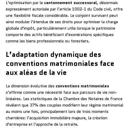
L’optimisation par le
cantonnement successoral
, désormais
expressément autorisée par l’article 1002-1 du Code civil, offre
une flexibilité fiscale considérable. Le conjoint survivant peut
ainsi moduler l’étendue de ses droits pour optimiser la charge
globale d’impôt, particulièrement utile lorsque le patrimoine
comporte des actifs bénéficiant d’exonérations spécifiques
comme les biens professionnels ou forestiers.
L’adaptation dynamique des
conventions matrimoniales face
aux aléas de la vie
La dimension évolutive des
conventions matrimoniales
s’affirme comme une nécessité face aux parcours de vie non-
linéaires. Les statistiques de la Chambre des Notaires de France
révèlent que 37% des couples modifient leur régime matrimonial
au moins une fois, principalement lors de trois moments
charnières: l’acquisition immobilière majeure, la création
d’entreprise et l’approche de la retraite.