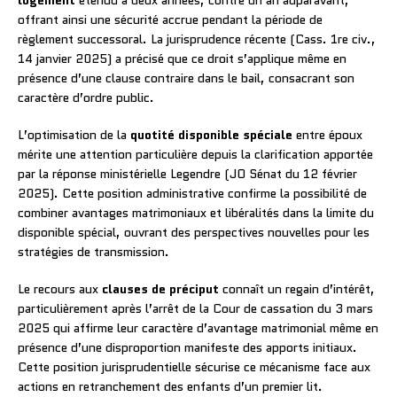
offrant ainsi une sécurité accrue pendant la période de
règlement successoral. La jurisprudence récente (Cass. 1re civ.,
14 janvier 2025) a précisé que ce droit s’applique même en
présence d’une clause contraire dans le bail, consacrant son
caractère d’ordre public.
L’optimisation de la
quotité disponible spéciale
entre époux
mérite une attention particulière depuis la clarification apportée
par la réponse ministérielle Legendre (JO Sénat du 12 février
2025). Cette position administrative confirme la possibilité de
combiner avantages matrimoniaux et libéralités dans la limite du
disponible spécial, ouvrant des perspectives nouvelles pour les
stratégies de transmission.
Le recours aux
clauses de préciput
connaît un regain d’intérêt,
particulièrement après l’arrêt de la Cour de cassation du 3 mars
2025 qui affirme leur caractère d’avantage matrimonial même en
présence d’une disproportion manifeste des apports initiaux.
Cette position jurisprudentielle sécurise ce mécanisme face aux
actions en retranchement des enfants d’un premier lit.