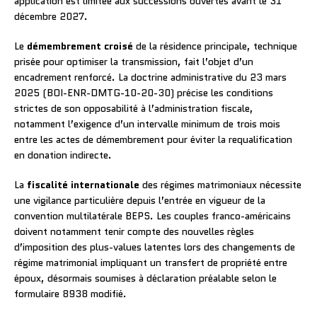
application est limitée aux successions ouvertes avant le 31
décembre 2027.
Le
démembrement croisé
de la résidence principale, technique
prisée pour optimiser la transmission, fait l’objet d’un
encadrement renforcé. La doctrine administrative du 23 mars
2025 (BOI-ENR-DMTG-10-20-30) précise les conditions
strictes de son opposabilité à l’administration fiscale,
notamment l’exigence d’un intervalle minimum de trois mois
entre les actes de démembrement pour éviter la requalification
en donation indirecte.
La
fiscalité internationale
des régimes matrimoniaux nécessite
une vigilance particulière depuis l’entrée en vigueur de la
convention multilatérale BEPS. Les couples franco-américains
doivent notamment tenir compte des nouvelles règles
d’imposition des plus-values latentes lors des changements de
régime matrimonial impliquant un transfert de propriété entre
époux, désormais soumises à déclaration préalable selon le
formulaire 8938 modifié.