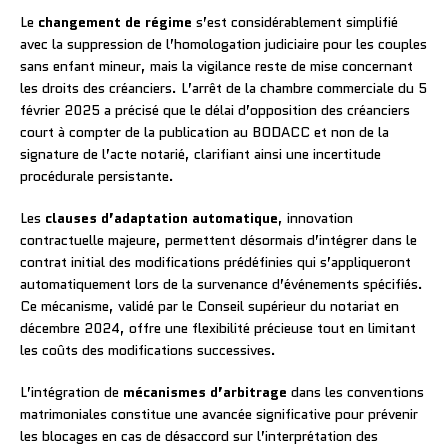
Le
changement de régime
s’est considérablement simplifié
avec la suppression de l’homologation judiciaire pour les couples
sans enfant mineur, mais la vigilance reste de mise concernant
les droits des créanciers. L’arrêt de la chambre commerciale du 5
février 2025 a précisé que le délai d’opposition des créanciers
court à compter de la publication au BODACC et non de la
signature de l’acte notarié, clarifiant ainsi une incertitude
procédurale persistante.
Les
clauses d’adaptation automatique
, innovation
contractuelle majeure, permettent désormais d’intégrer dans le
contrat initial des modifications prédéfinies qui s’appliqueront
automatiquement lors de la survenance d’événements spécifiés.
Ce mécanisme, validé par le Conseil supérieur du notariat en
décembre 2024, offre une flexibilité précieuse tout en limitant
les coûts des modifications successives.
L’intégration de
mécanismes d’arbitrage
dans les conventions
matrimoniales constitue une avancée significative pour prévenir
les blocages en cas de désaccord sur l’interprétation des