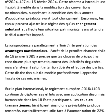
n°2024-127 du 15 février 2024. Cette réforme a introduit une
flexibilité inédite dans la modification des conventions
matrimoniales, supprimant la condition des deux années
d’application préalable avant tout changement. Désormais, les
époux peuvent ajuster leur régime dès qu’un
changement
substantiel
affecte leur situation patrimoniale, sans attendre
le délai autrefois imposé.
La jurisprudence a parallèlement affiné l’interprétation des
avantages matrimoniaux
. L’arrêt de la première chambre civile
du 12 janvier 2025 a précisé que les clauses de préciput ne
constituent plus systématiquement des libéralités déguisées,
mais s’analysent selon l’intention libérale effective des parties.
Cette distinction subtile modifie profondément l’approche
fiscale de ces mécanismes.
Sur le plan international, le règlement européen 2016/1103
continue de déployer ses effets avec une application désormais
harmonisée dans les 18 États participants. Les
couples
transnationaux
bénéficient ainsi d’une prévisibilité juridique
renforcée, particulièrement utile face à l’augmentation de 23%