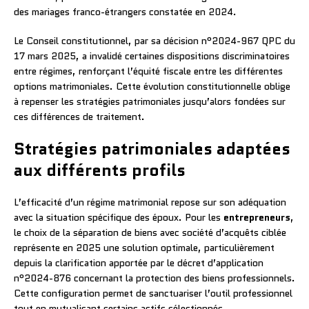
des mariages franco-étrangers constatée en 2024.
Le Conseil constitutionnel, par sa décision n°2024-967 QPC du
17 mars 2025, a invalidé certaines dispositions discriminatoires
entre régimes, renforçant l’équité fiscale entre les différentes
options matrimoniales. Cette évolution constitutionnelle oblige
à repenser les stratégies patrimoniales jusqu’alors fondées sur
ces différences de traitement.
Stratégies patrimoniales adaptées
aux différents profils
L’efficacité d’un régime matrimonial repose sur son adéquation
avec la situation spécifique des époux. Pour les
entrepreneurs
,
le choix de la séparation de biens avec société d’acquêts ciblée
représente en 2025 une solution optimale, particulièrement
depuis la clarification apportée par le décret d’application
n°2024-876 concernant la protection des biens professionnels.
Cette configuration permet de sanctuariser l’outil professionnel
tout en mutualisant certains actifs sélectionnés.