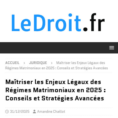
ACCUEIL
JURIDIQUE
Maîtriser les Enjeux Légaux des
Régimes Matrimoniaux en 2025 : Conseils et Stratégies Avancées
Maîtriser les Enjeux Légaux des
Régimes Matrimoniaux en 2025 :
Conseils et Stratégies Avancées
31/12/2025
Amandine Chaillot