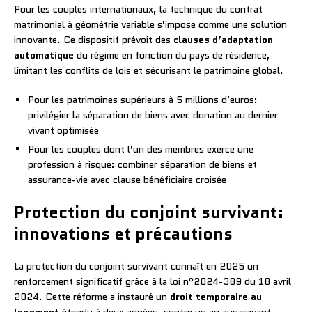
Pour les couples internationaux, la technique du contrat
matrimonial à géométrie variable s’impose comme une solution
innovante. Ce dispositif prévoit des
clauses d’adaptation
automatique
du régime en fonction du pays de résidence,
limitant les conflits de lois et sécurisant le patrimoine global.
Pour les patrimoines supérieurs à 5 millions d’euros:
privilégier la séparation de biens avec donation au dernier
vivant optimisée
Pour les couples dont l’un des membres exerce une
profession à risque: combiner séparation de biens et
assurance-vie avec clause bénéficiaire croisée
Protection du conjoint survivant:
innovations et précautions
La protection du conjoint survivant connaît en 2025 un
renforcement significatif grâce à la loi n°2024-389 du 18 avril
2024. Cette réforme a instauré un
droit temporaire au
logement
étendu à deux années, contre un an auparavant,