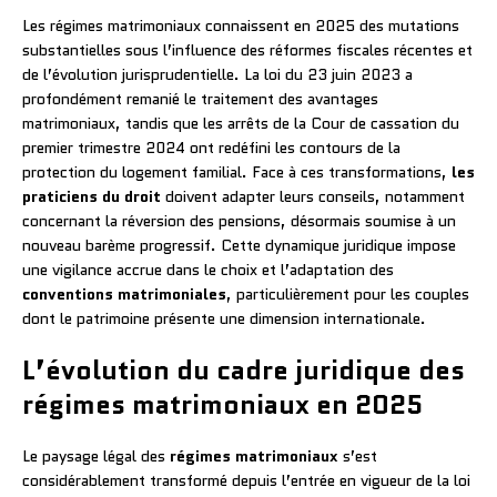
Les régimes matrimoniaux connaissent en 2025 des mutations
substantielles sous l’influence des réformes fiscales récentes et
de l’évolution jurisprudentielle. La loi du 23 juin 2023 a
profondément remanié le traitement des avantages
matrimoniaux, tandis que les arrêts de la Cour de cassation du
premier trimestre 2024 ont redéfini les contours de la
protection du logement familial. Face à ces transformations,
les
praticiens du droit
doivent adapter leurs conseils, notamment
concernant la réversion des pensions, désormais soumise à un
nouveau barème progressif. Cette dynamique juridique impose
une vigilance accrue dans le choix et l’adaptation des
conventions matrimoniales
, particulièrement pour les couples
dont le patrimoine présente une dimension internationale.
L’évolution du cadre juridique des
régimes matrimoniaux en 2025
Le paysage légal des
régimes matrimoniaux
s’est
considérablement transformé depuis l’entrée en vigueur de la loi