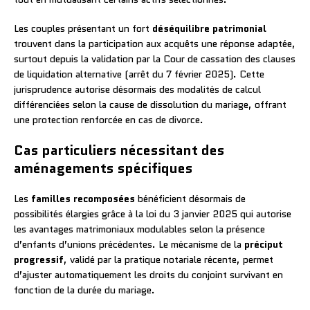
Les couples présentant un fort
déséquilibre patrimonial
trouvent dans la participation aux acquêts une réponse adaptée,
surtout depuis la validation par la Cour de cassation des clauses
de liquidation alternative (arrêt du 7 février 2025). Cette
jurisprudence autorise désormais des modalités de calcul
différenciées selon la cause de dissolution du mariage, offrant
une protection renforcée en cas de divorce.
Cas particuliers nécessitant des
aménagements spécifiques
Les
familles recomposées
bénéficient désormais de
possibilités élargies grâce à la loi du 3 janvier 2025 qui autorise
les avantages matrimoniaux modulables selon la présence
d’enfants d’unions précédentes. Le mécanisme de la
préciput
progressif
, validé par la pratique notariale récente, permet
d’ajuster automatiquement les droits du conjoint survivant en
fonction de la durée du mariage.