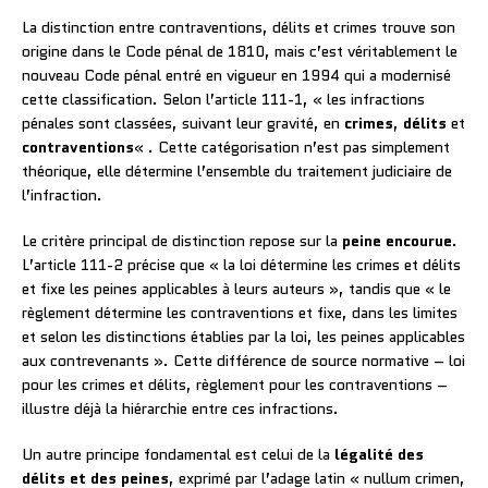
La distinction entre contraventions, délits et crimes trouve son
origine dans le Code pénal de 1810, mais c’est véritablement le
nouveau Code pénal entré en vigueur en 1994 qui a modernisé
cette classification. Selon l’article 111-1, « les infractions
pénales sont classées, suivant leur gravité, en
crimes
,
délits
et
contraventions
« . Cette catégorisation n’est pas simplement
théorique, elle détermine l’ensemble du traitement judiciaire de
l’infraction.
Le critère principal de distinction repose sur la
peine encourue
.
L’article 111-2 précise que « la loi détermine les crimes et délits
et fixe les peines applicables à leurs auteurs », tandis que « le
règlement détermine les contraventions et fixe, dans les limites
et selon les distinctions établies par la loi, les peines applicables
aux contrevenants ». Cette différence de source normative – loi
pour les crimes et délits, règlement pour les contraventions –
illustre déjà la hiérarchie entre ces infractions.
Un autre principe fondamental est celui de la
légalité des
délits et des peines
, exprimé par l’adage latin « nullum crimen,