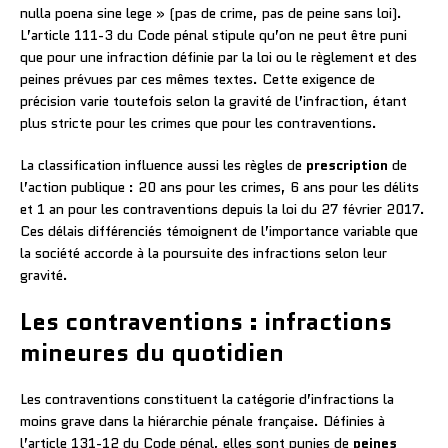
nulla poena sine lege » (pas de crime, pas de peine sans loi).
L’article 111-3 du Code pénal stipule qu’on ne peut être puni
que pour une infraction définie par la loi ou le règlement et des
peines prévues par ces mêmes textes. Cette exigence de
précision varie toutefois selon la gravité de l’infraction, étant
plus stricte pour les crimes que pour les contraventions.
La classification influence aussi les règles de
prescription
de
l’action publique : 20 ans pour les crimes, 6 ans pour les délits
et 1 an pour les contraventions depuis la loi du 27 février 2017.
Ces délais différenciés témoignent de l’importance variable que
la société accorde à la poursuite des infractions selon leur
gravité.
Les contraventions : infractions
mineures du quotidien
Les contraventions constituent la catégorie d’infractions la
moins grave dans la hiérarchie pénale française. Définies à
l’article 131-12 du Code pénal, elles sont punies de
peines