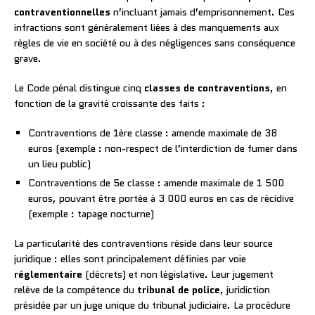
contraventionnelles
n’incluant jamais d’emprisonnement. Ces
infractions sont généralement liées à des manquements aux
règles de vie en société ou à des négligences sans conséquence
grave.
Le Code pénal distingue cinq
classes de contraventions
, en
fonction de la gravité croissante des faits :
Contraventions de 1ère classe : amende maximale de 38
euros (exemple : non-respect de l’interdiction de fumer dans
un lieu public)
Contraventions de 5e classe : amende maximale de 1 500
euros, pouvant être portée à 3 000 euros en cas de récidive
(exemple : tapage nocturne)
La particularité des contraventions réside dans leur source
juridique : elles sont principalement définies par voie
réglementaire
(décrets) et non législative. Leur jugement
relève de la compétence du
tribunal de police
, juridiction
présidée par un juge unique du tribunal judiciaire. La procédure