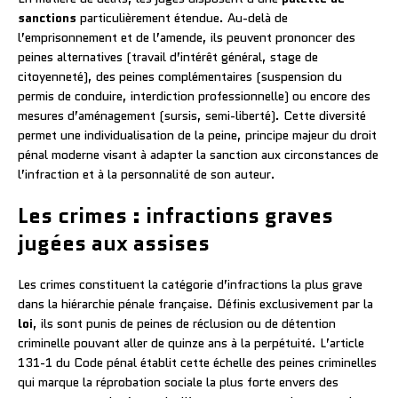
sanctions
particulièrement étendue. Au-delà de
l’emprisonnement et de l’amende, ils peuvent prononcer des
peines alternatives (travail d’intérêt général, stage de
citoyenneté), des peines complémentaires (suspension du
permis de conduire, interdiction professionnelle) ou encore des
mesures d’aménagement (sursis, semi-liberté). Cette diversité
permet une individualisation de la peine, principe majeur du droit
pénal moderne visant à adapter la sanction aux circonstances de
l’infraction et à la personnalité de son auteur.
Les crimes : infractions graves
jugées aux assises
Les crimes constituent la catégorie d’infractions la plus grave
dans la hiérarchie pénale française. Définis exclusivement par la
loi
, ils sont punis de peines de réclusion ou de détention
criminelle pouvant aller de quinze ans à la perpétuité. L’article
131-1 du Code pénal établit cette échelle des peines criminelles
qui marque la réprobation sociale la plus forte envers des