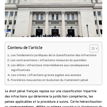
Contenu de l'article
Les fondements juridiques de la classification des infractions
Les contraventions : infractions mineures du quotidien
Les délits : infractions intermédiaires aux conséquences
significatives
Les crimes : infractions graves jugées aux assises
Frontières mouvantes et évolution du traitement pénal
Le droit pénal français repose sur une classification tripartite
des infractions qui détermine la juridiction compétente, les
peines applicables et la procédure à suivre. Cette hiérarchisation
en
contraventions
,
délits
et
crimes
constitue le fondement de