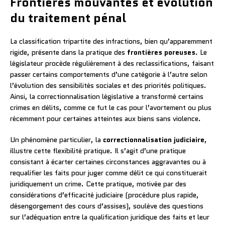
Frontières mouvantes et évolution
du traitement pénal
La classification tripartite des infractions, bien qu’apparemment
rigide, présente dans la pratique des
frontières poreuses
. Le
législateur procède régulièrement à des reclassifications, faisant
passer certains comportements d’une catégorie à l’autre selon
l’évolution des sensibilités sociales et des priorités politiques.
Ainsi, la correctionnalisation législative a transformé certains
crimes en délits, comme ce fut le cas pour l’avortement ou plus
récemment pour certaines atteintes aux biens sans violence.
Un phénomène particulier, la
correctionnalisation judiciaire
,
illustre cette flexibilité pratique. Il s’agit d’une pratique
consistant à écarter certaines circonstances aggravantes ou à
requalifier les faits pour juger comme délit ce qui constituerait
juridiquement un crime. Cette pratique, motivée par des
considérations d’efficacité judiciaire (procédure plus rapide,
désengorgement des cours d’assises), soulève des questions
sur l’adéquation entre la qualification juridique des faits et leur