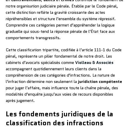
notre organisation judiciaire pénale. Établie par le Code pénal,
cette distinction reflète la gravité croissante des actes
répréhensibles et structure l’ensemble du système répressif.
Comprendre ces catégories permet d’appréhender la logique
graduelle qui sous-tend la réponse pénale de l’État face aux
comportements transgressifs.
Cette classification tripartite, codifiée à l’article 111-1 du Code
pénal, représente un pilier fondamental de notre droit. Les
cabinets d’avocats spécialisés comme
Violleau & Associés
accompagnent quotidiennement leurs clients dans la
compréhension de ces catégories d’infractions. La nature de
l’infraction détermine non seulement la
juridiction compétente
pour juger l’affaire, mais influence toute la chaîne pénale, des
modalités d’enquête jusqu’aux voies de recours disponibles
après jugement.
Les fondements juridiques de la
classification des infractions