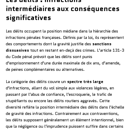
intermédiaires aux conséquences
significatives
Les délits occupent la position médiane dans la hiérarchie des
infractions pénales françaises. Définis par la loi, ils représentent
des comportements dont la gravité justifie des
sanctions
dissuasives
tout en restant en-deçà des crimes. L’article 131-3
du Code pénal prévoit que les délits sont punis
d’emprisonnement d’une durée maximale de dix ans, d’amende,
de peines complémentaires ou alternatives.
La catégorie des délits couvre un
spectre très large
d’infractions, allant du vol simple aux violences légères, en
passant par l’abus de confiance, l’escroquerie, le trafic de
stupéfiants ou encore les délits routiers aggravés. Cette
diversité reflète la position intermédiaire des délits dans l’échelle
de gravité des infractions. Contrairement aux contraventions,
les délits supposent généralement un élément intentionnel, bien
que la négligence ou l’imprudence puissent suffire dans certains