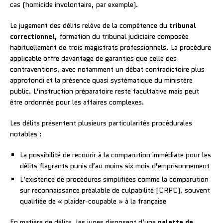
cas (homicide involontaire, par exemple).
Le jugement des délits relève de la compétence du
tribunal
correctionnel
, formation du tribunal judiciaire composée
habituellement de trois magistrats professionnels. La procédure
applicable offre davantage de garanties que celle des
contraventions, avec notamment un débat contradictoire plus
approfondi et la présence quasi systématique du ministère
public. L’instruction préparatoire reste facultative mais peut
être ordonnée pour les affaires complexes.
Les délits présentent plusieurs particularités procédurales
notables :
La possibilité de recourir à la comparution immédiate pour les
délits flagrants punis d’au moins six mois d’emprisonnement
L’existence de procédures simplifiées comme la comparution
sur reconnaissance préalable de culpabilité (CRPC), souvent
qualifiée de « plaider-coupable » à la française
En matière de délits, les juges disposent d’une
palette de