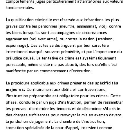
comportements jugés particulièrement attentatoires aux valeurs
fondamentales.
La qualification criminelle est réservée aux infractions les plus
graves contre les personnes (meurtre, assassinat, viol), contre
les biens lorsqu’ils sont accompagnés de circonstances
aggravantes (vol avec arme), ou contre la nation (trahison,
espionnage). Ces actes se distinguent par leur caractère
intentionnel marqué, souvent prémédité, et par l’importance du
préjudice causé. La tentative de crime est systématiquement
punissable, même si elle n’a pas abouti, dès lors qu’elle s’est
manifestée par un commencement d’exécution.
La procédure applicable aux crimes présente des
spécificités
majeures
. Contrairement aux délits et contraventions,
l’instruction préparatoire est obligatoire pour les crimes. Cette
phase, conduite par un juge d’instruction, permet de rassembler
les preuves, d’entendre les témoins et de déterminer s’il existe
des charges suffisantes pour renvoyer le mis en examen devant
la juridiction de jugement. La chambre de l’instruction,
formation spécialisée de la cour d’appel, intervient comme