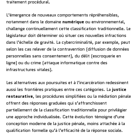
traitement procédural.
L’émergence de nouveaux comportements répréhensibles,
notamment dans le domaine
numérique
ou environnemental,
challenge continuellement cette classification traditionnelle. Le
législateur doit déterminer où situer ces nouvelles infractions
dans l’échelle de gravité. La cybercriminalité, par exemple, peut
selon les cas relever de la contravention (diffusion de données
personnelles sans consentement), du délit (escroquerie en
ligne) ou du crime (attaque informatique contre des
infrastructures vitales).
Les alternatives aux poursuites et à l’incarcération redessinent
aussi les frontières pratiques entre ces catégories. La
justice
restaurative
, les procédures simplifiées ou la médiation pénale
offrent des réponses graduées qui s’affranchissent
partiellement de la classification traditionnelle pour privilégier
une approche individualisée. Cette évolution témoigne d’une
conception moderne de la justice pénale, moins attachée à la
qualification formelle qu’à l’efficacité de la réponse sociale.