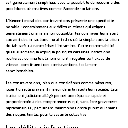
est généralement simplifiée, avec la possibilité de recourir à des
procédures alternatives comme l’amende forfaitaire.
L’élément moral des contraventions présente une spécificité
notable : contrairement aux délits et crimes qui exigent
généralement une intention coupable, les contraventions sont
souvent des infractions
matérielles
où la simple constatation
du fait suffit à caractériser l’infraction. Cette responsabilité
quasi automatique explique pourquoi certaines infractions
routières, comme le stationnement irrégulier ou l’excès de
vitesse, constituent des contraventions facilement
sanctionnables.
Les contraventions, bien que considérées comme mineures,
jouent un rôle préventif majeur dans la régulation sociale. Leur
traitement judiciaire allégé permet une réponse rapide et
proportionnée à des comportements qui, sans être gravement
répréhensibles, perturbent néanmoins l’ordre public ou créent
des risques limités pour la sécurité collective.
Les délits : infractions