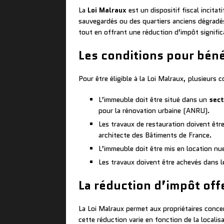
La
Loi Malraux
est un dispositif fiscal incita
sauvegardés ou des quartiers anciens dégradés 
tout en offrant une réduction d’impôt signific
Les conditions pour bénéf
Pour être éligible à la Loi Malraux, plusieurs 
L’immeuble doit être situé dans un
sect
pour la rénovation urbaine (ANRU).
Les travaux de restauration doivent être
architecte des Bâtiments de France.
L’immeuble doit être mis en location nu
Les travaux doivent être achevés dans 
La réduction d’impôt offe
La Loi Malraux permet aux propriétaires conce
cette réduction varie en fonction de la localis