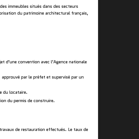
ur des immeubles situés dans des secteurs
risation du patrimoine architectural français,
jet d’une convention avec l’Agence nationale
, approuvé par le préfet et supervisé par un
e du locataire.
tion du permis de construire.
travaux de restauration effectués. Le taux de