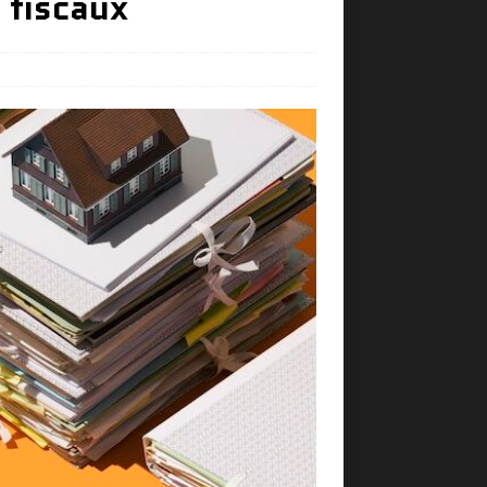
 fiscaux