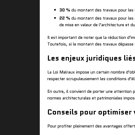
30 %
du montant des travaux pour les 
22 %
du montant des travaux pour les 
de mise en valeur de l’architecture et 
Il est important de noter que la réduction d’
Toutefois, si le montant des travaux dépasse c
Les enjeux juridiques liés
La Loi Malraux impose un certain nombre d’oblig
respecter scrupuleusement les conditions d’éli
En outre, il convient de porter une attention p
normes architecturales et patrimoniales imposé
Conseils pour optimiser 
Pour profiter pleinement des avantages offerts