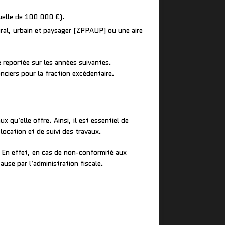
uelle de 100 000 €).
ral, urbain et paysager (ZPPAUP) ou une aire
 reportée sur les années suivantes.
nciers pour la fraction excédentaire.
 qu’elle offre. Ainsi, il est essentiel de
ocation et de suivi des travaux.
s. En effet, en cas de non-conformité aux
ause par l’administration fiscale.