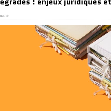
égradés : enjeux juridiques et
ualité