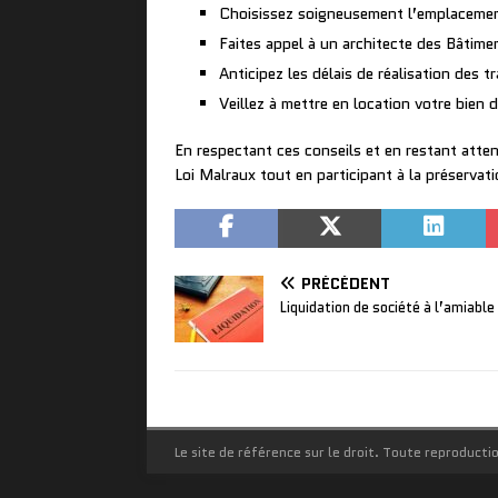
Choisissez soigneusement l’emplacement 
Faites appel à un architecte des Bâtime
Anticipez les délais de réalisation des t
Veillez à mettre en location votre bien 
En respectant ces conseils et en restant attent
Loi Malraux tout en participant à la préservati
PRÉCÉDENT
Liquidation de société à l’amiable
Le site de référence sur le droit. Toute reproductio